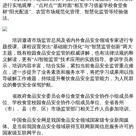
进行实地观摩，“点对点”“面对面”相互学习借鉴学校食堂食
材“阳光配送”、农贸市场规范化管理、智慧化监管等经验做
法。
培训邀请市场监管总局及省内外食品安全领域专家进行专
题授课。课程设置突出“基础能力强化”与“智慧监管创新”两大
主题，既有校园食品安全监管的权威讲解，也有法律法规的释
义解读，更有“AI智能监管”技术应用的实践指导。参训学员表
示，培训内容丰富，结合实际，紧扣当前食品安全监管重点难
点，进一步提升了业务素质和服务水平，将把学习成果用以指
导破解工作难题，持续提升餐饮食品安全监管能力，为人民群
众的餐饮安全保驾护航。
省政府食品安全委员会单位食堂食品安全协作小组成员单
位、学校食堂校园食品安全协作小组成员单位、全省各州
（市）、县（市、区）市场监管部门相关工作人员参加培训。
中国食品安全网是我国食品安全领域国家级专业新闻媒
体。是当前我国食品安全领域获得互联网新闻信息服务许可的
国家级互联网平台。