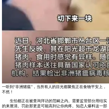
一听到“非洲猪瘟”，当所有人的目光都聚焦正在食物平安上，
不然！
生怕都正在被查询拜访的范畴之内。需要监管部分用结实
的来厘清。罚款那更是可能高到让你肉疼。知恋人爆料这一部