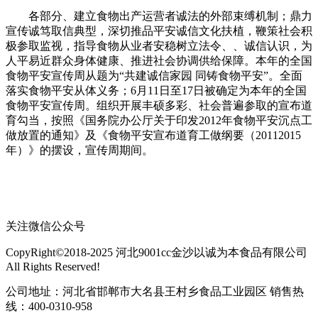
各部分、建立食物出产运营者诚法的外部束缚机制；鼎力
宣传诚笃取信典型，深切推品平安诚信文化扶植，鞭策社会积
极参取监视，指导食物从业者安稳树立法令、、诚信认识，为
人平易近群众身体健康、推进社会协调供给保障。本年的全国
食物平安宣传周从题为“共建诚信家园 同铸食物平安”。全面
落实食物平安从体义务；6月11日至17日被确定为本年的全国
食物平安宣传周。组织开展丰硕多彩、社会普遍参取的宣布道
育勾当，按照《国务院办公厅关于印发2012年食物平安沉点工
做放置的通知》及《食物平安宣布道育工做纲要（20112015
年）》的摆设，宣传周期间。
关注微信公众号
CopyRight©2018-2025 河北9001cc金沙以诚为本食品有限公司
All Rights Reserved!
公司地址：河北省邯郸市大名县王村乡食品工业园区 销售热
线：400-0310-958