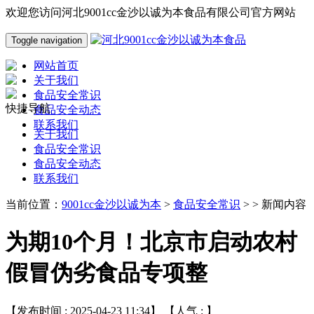
欢迎您访问河北9001cc金沙以诚为本食品有限公司官方网站
Toggle navigation
网站首页
关于我们
食品安全常识
快捷导航
食品安全动态
联系我们
关于我们
食品安全常识
食品安全动态
联系我们
当前位置：
9001cc金沙以诚为本
>
食品安全常识
> > 新闻内容
为期10个月！北京市启动农村
假冒伪劣食品专项整
【发布时间 : 2025-04-23 11:34】 【人气 :
】