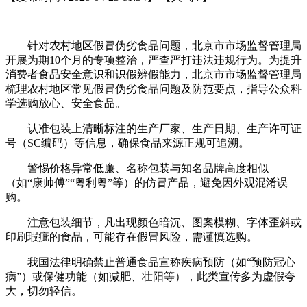
针对农村地区假冒伪劣食品问题，北京市市场监督管理局
开展为期10个月的专项整治，严查严打违法违规行为。为提升
消费者食品安全意识和识假辨假能力，北京市市场监督管理局
梳理农村地区常见假冒伪劣食品问题及防范要点，指导公众科
学选购放心、安全食品。
认准包装上清晰标注的生产厂家、生产日期、生产许可证
号（SC编码）等信息，确保食品来源正规可追溯。
警惕价格异常低廉、名称包装与知名品牌高度相似
（如“康帅傅”“粤利粤”等）的仿冒产品，避免因外观混淆误
购。
注意包装细节，凡出现颜色暗沉、图案模糊、字体歪斜或
印刷瑕疵的食品，可能存在假冒风险，需谨慎选购。
我国法律明确禁止普通食品宣称疾病预防（如“预防冠心
病”）或保健功能（如减肥、壮阳等），此类宣传多为虚假夸
大，切勿轻信。