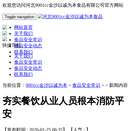
欢迎您访问河北9001cc金沙以诚为本食品有限公司官方网站
Toggle navigation
网站首页
关于我们
食品安全常识
快捷导航
食品安全动态
联系我们
关于我们
食品安全常识
食品安全动态
联系我们
当前位置：
9001cc金沙以诚为本
>
食品安全常识
> > 新闻内容
夯实餐饮从业人员根本消防平
安
【发布时间 : 2026-01-25 06:35】 【人气 :
】