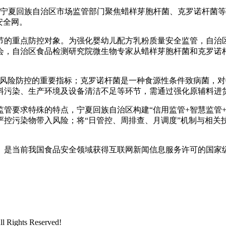
宁夏回族自治区市场监管部门聚焦蜡样芽胞杆菌、克罗诺杆菌等
安全网。
的重点防控对象。为强化婴幼儿配方乳粉质量安全监管，自治区
会，自治区食品检测研究院微生物专家从蜡样芽胞杆菌和克罗诺
险防控的重要指标；克罗诺杆菌是一种食源性条件致病菌，对0
料污染、生产环境及设备清洁不足等环节，需通过强化原辅料进
要求特殊的特点，宁夏回族自治区构建“信用监管+智慧监管+
严控污染物带入风险；将“日管控、周排查、月调度”机制与相关
是当前我国食品安全领域获得互联网新闻信息服务许可的国家
ghts Reserved!