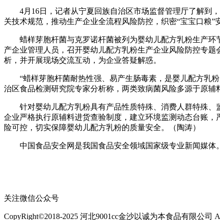
4月16日，记者从宁夏回族自治区市场监督管理厅了解到，
关技术规范，推动生产企业全流程风险防控，织密“宝宝口粮”
蜡样芽胞杆菌与克罗诺杆菌被列为婴幼儿配方乳粉生产环节
产企业管理人员，召开婴幼儿配方乳粉生产企业风险防控专题
析，并开展现场交流互动，为企业答疑解惑。
“蜡样芽胞杆菌耐热性强、易产生肠毒素，是婴儿配方乳粉风
治区食品检测研究院专家分析称，两类致病菌风险多源于原辅
针对婴幼儿配方乳粉具有产品性质特殊、消费人群特殊、监管
企业严格执行原辅料进货查验制度，建立环境监测动态台账，
险可控，切实保障婴幼儿配方乳粉的质量安全。（陶涛）
中国食品安全网是我国食品安全领域国家级专业新闻媒体。
关注微信公众号
CopyRight©2018-2025 河北9001cc金沙以诚为本食品有限公司 All Ri