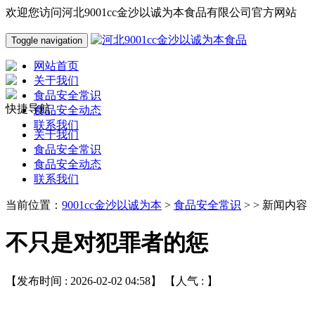
欢迎您访问河北9001cc金沙以诚为本食品有限公司官方网站
Toggle navigation
网站首页
关于我们
食品安全常识
快捷导航
食品安全动态
联系我们
关于我们
食品安全常识
食品安全动态
联系我们
当前位置：
9001cc金沙以诚为本
>
食品安全常识
> > 新闻内容
不只是对犯罪者的惩
【发布时间 : 2026-02-02 04:58】 【人气 :
】