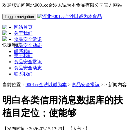
欢迎您访问河北9001cc金沙以诚为本食品有限公司官方网站
Toggle navigation
网站首页
关于我们
食品安全常识
快捷导航
食品安全动态
联系我们
关于我们
食品安全常识
食品安全动态
联系我们
当前位置：
9001cc金沙以诚为本
>
食品安全常识
> > 新闻内容
明白各类信用消息数据库的扶
植目定位；使能够
【发布时间 : 2026-02-15 13:29】 【人气 :
】