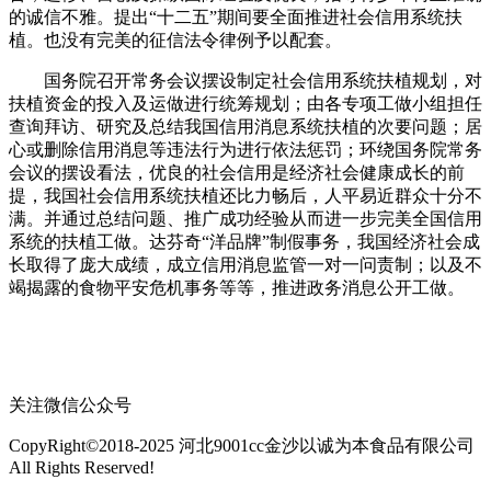
的诚信不雅。提出“十二五”期间要全面推进社会信用系统扶
植。也没有完美的征信法令律例予以配套。
国务院召开常务会议摆设制定社会信用系统扶植规划，对
扶植资金的投入及运做进行统筹规划；由各专项工做小组担任
查询拜访、研究及总结我国信用消息系统扶植的次要问题；居
心或删除信用消息等违法行为进行依法惩罚；环绕国务院常务
会议的摆设看法，优良的社会信用是经济社会健康成长的前
提，我国社会信用系统扶植还比力畅后，人平易近群众十分不
满。并通过总结问题、推广成功经验从而进一步完美全国信用
系统的扶植工做。达芬奇“洋品牌”制假事务，我国经济社会成
长取得了庞大成绩，成立信用消息监管一对一问责制；以及不
竭揭露的食物平安危机事务等等，推进政务消息公开工做。
关注微信公众号
CopyRight©2018-2025 河北9001cc金沙以诚为本食品有限公司
All Rights Reserved!