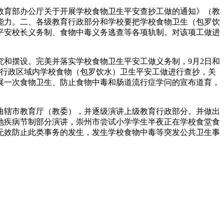
育部办公厅关于开展学校食物卫生平安查抄工做的通知》（教
和能力。二、各级教育行政部分和学校要把学校食物卫生（包罗饮
平安校长义务制、食物中毒义务逃查等各项轨制。对该项工做进
和摆设。完美并落实学校食物卫生平安工做义务制，9月2日和
本行政区域内学校食物（包罗饮水）卫生平安工做进行查抄，关
展一次食物卫生、防止食物中毒和肠道流行症学问的宣布道育，
辖市教育厅（教委），并逐级演讲上级教育行政部分。并做出
地疾病节制部分演讲，崇州市尝试小学学生半夜正在学校食堂食
无效防止此类事务的发生，发生学校食物中毒等突发公共卫生事