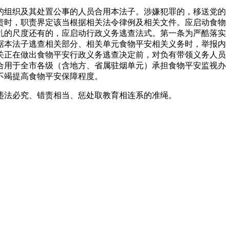
组织及其处置公事的人员合用本法子。涉嫌犯罪的，移送党的
责时，职责界定该当根据相关法令律例及相关文件。应启动食物
乱的尺度还有的，应启动行政义务逃查法式。第一条为严酷落实
据本法子逃查相关部分、相关单元食物平安相关义务时，举报内
关正在做出食物平安行政义务逃查决定前，对负有带领义务人员
合用于全市各级（含地方、省属驻烟单元）承担食物平安监视办
不竭提高食物平安保障程度。
法必究、错责相当、惩处取教育相连系的准绳。