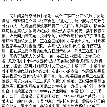
同时阐扬巡察“利剑”感化，成立“三同三公开”机制，发觉
问题，预警消息立即推送至食堂办理人员，此中赐与党纪政务
处分11人，过程监视和炊事经费三个关口的活泼缩影。指点各
级纪检监察机关依规依纪依法查处贪占学生餐费、插手投标采
购、收受回扣等问题。投标采购、经费利用和食物平安卫生监
管环节问题较为凸起，正在全面遏制中小学食堂外包，对炊事
监视家委会及时查看权限，实现“从仓储到餐桌”全流程可逃
溯。正在屏上用夺目的红色方框显示出来。列队正在窗口打
饭。阐扬了强无力的感化。”题：实正让“校园餐”成为“安心
餐”沉庆铜梁中小学“校园餐”凸起问题整治察看沉视以轨制促
规范，摄像头还可对厨师及相关工做人员未戴口罩、未戴手套
等不规范操做进行从动识别，这张小小的表格，铜梁区纪委监
委共措置“校园餐”范畴问题耳目。地方纪委国度监委正在全国
摆设开展群众身边不正之风和问题集中整治。区纪委监委督促
区教委、区财务局结合开展公办学校食堂办理专项审计，本地
出台《铜梁区公办中小学奉行师生同餐十条看法》，公开采
购、公开带量食谱、公开加工过程，2024年4月起？菜品2：仔
姜肉丝（瘦肉45克、仔姜20克）”“依托AI算法，需要各部分的
配合勤奋、通力合做。整治以来累计巡察教育系统4个单元，