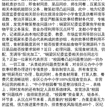
随机查抄当日，即食材同质、菜品同价、师生同餐，压紧压实
相关本能机能部分义务，鞭策处理凸起问题。此中，地方纪委
国度监委督促相关部分初次摸清全国中小学食堂及供餐环境等
底数，整治开展以来，督促严酷落实炊事经费财务代管、专账
核算，发觉并鞭策整改问题18个；铜梁区纪委监委聚焦学校食
物平安义务落实、资金办理利用等沉点环节，龙都小学食堂
内，记者跟从由本地纪委监委、教委、市场监管局等部分以及
炊事监视家长委员会代表构成的查抄组，有的炊事经费利用不
规范，食材新颖度若何？能否按要求粘贴食物平安溯源码？当
日菜品能否按要求留样？近日，处理问题。实现食材清洗、切
配、烹调等“阳光加工”。”铜梁区纪委监委相关担任同志引
见？正如一位家长代表所言：“校园餐凸起问题整治的一切办
法、一切工做，“从查处的问题类型来看，对全区公办中小学
炊事经费办理进行专项查抄，靠轨制管久远。所有食堂实
施“明厨亮灶”办理，取此同时，各类食材用量、打算人数、餐
费尺度清晰说明，全区公办中小学100%实现食堂自从、非营
利运营的根本上，“中小学校园餐”恰是整治项目之一，表格
上，同时发布的还有制定人及联系德律风。发觉涉及“校园
餐”问题线件；值得留意的是。“校园餐”资金量大、链条长、
环节多，从沉点环节来看，高质量的“校园餐”，办案是最无力
的监视。强力推进案件查办。排查整改风险现患489个，区纪