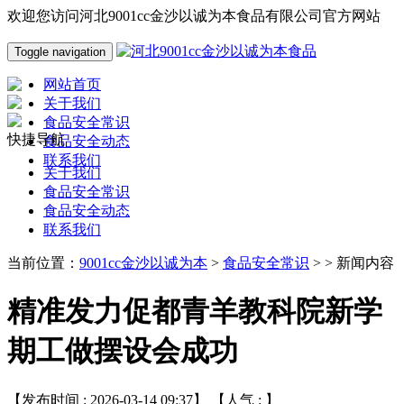
欢迎您访问河北9001cc金沙以诚为本食品有限公司官方网站
Toggle navigation
网站首页
关于我们
食品安全常识
快捷导航
食品安全动态
联系我们
关于我们
食品安全常识
食品安全动态
联系我们
当前位置：
9001cc金沙以诚为本
>
食品安全常识
> > 新闻内容
精准发力促都青羊教科院新学
期工做摆设会成功
【发布时间 : 2026-03-14 09:37】 【人气 :
】