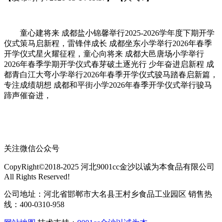
童心建将来 成都盐小锦馨举行2025-2026学年度下期开学
仪式策马启新程，雷锋伴成长 成都坐东小学举行2026年春季
开学仪式星火耀征程，童心向将来 成都大邑唐场小学举行
2026年春季学期开学仪式春芽破土逐光行 少年奋进启新程 成
都青白江大弯小学举行2026年春季开学仪式骏马踏春启新篇，
专注成绩胡想 成都和平街小学2026年春季开学仪式举行骏马
蹄声催奋进，
关注微信公众号
CopyRight©2018-2025 河北9001cc金沙以诚为本食品有限公司
All Rights Reserved!
公司地址：河北省邯郸市大名县王村乡食品工业园区 销售热
线：400-0310-958