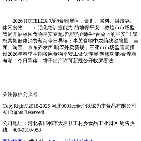
2026 HOTELEX 功能食物展区，膏剂、酱料、烘焙类、
休闲食物……）强化培训提能力 防地保平安—敦煌市市场监
管局开展校园食物平安专题培训守护师生“舌尖上的平安”！邀
您共拓健康消费蓝海今日导读：事关食物中农药残留限量，美
团、淘宝、京东齐发声 响应外卖新规；三亚市市场监管局摆
设2026年春季学期校园食物平安工做伙伴展 聚焦功能-食养新
海潮！今日导读：饼干出产许可新规公开收罗看法；
关注微信公众号
CopyRight©2018-2025 河北9001cc金沙以诚为本食品有限公司
All Rights Reserved!
公司地址：河北省邯郸市大名县王村乡食品工业园区 销售热
线：400-0310-958