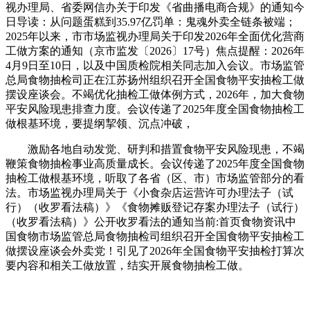
视办理局、省委网信办关于印发《省曲播电商合规》的通知今
日导读：从问题蛋糕到35.97亿罚单：鬼魂外卖全链条被端；
2025年以来，市市场监视办理局关于印发2026年全面优化营商
工做方案的通知（京市监发〔2026〕17号）焦点提醒：2026年
4月9日至10日，以及中国质检院相关同志加入会议。市场监管
总局食物抽检司正在江苏扬州组织召开全国食物平安抽检工做
摆设座谈会。不竭优化抽检工做体例方式，2026年，加大食物
平安风险现患排查力度。会议传递了2025年度全国食物抽检工
做根基环境，要提纲挈领、沉点冲破，
激励各地自动发觉、研判和措置食物平安风险现患，不竭
鞭策食物抽检事业高质量成长。会议传递了2025年度全国食物
抽检工做根基环境，听取了各省（区、市）市场监管部分的看
法。市场监视办理局关于《小食杂店运营许可办理法子（试
行）（收罗看法稿）》《食物摊贩登记存案办理法子（试行）
（收罗看法稿）》公开收罗看法的通知当前:首页食物资讯中
国食物市场监管总局食物抽检司组织召开全国食物平安抽检工
做摆设座谈会外卖党！引见了2026年全国食物平安抽检打算次
要内容和相关工做放置，结实开展食物抽检工做。