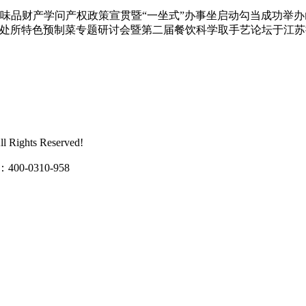
调味品财产学问产权政策宣贯暨“一坐式”办事坐启动勾当成功举办山
中国处所特色预制菜专题研讨会暨第二届餐饮科学取手艺论坛于江
ghts Reserved!
0310-958