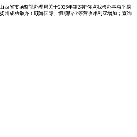
西省市场监视办理局关于2026年第2期“你点我检办事惠平易
苏扬州成功举办！颐海国际、恒顺醋业等营收净利双增加；查询