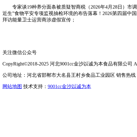
专家谈19种养分面条被质疑智商税（2026年4月28日）市
近生”食物平安专项监视抽检环境的布告落幕！2026第四届
拜访能量卫士运营商涉虚假宣传；
关注微信公众号
CopyRight©2018-2025 河北9001cc金沙以诚为本食品有限公司 All Ri
公司地址：河北省邯郸市大名县王村乡食品工业园区 销售热线：400-
网站地图
技术支持：
9001cc金沙以诚为本