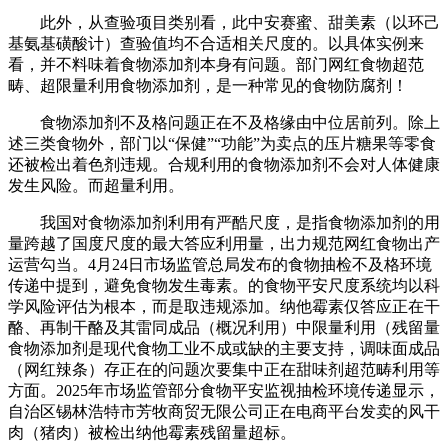
此外，从查验项目类别看，此中安赛蜜、甜美素（以环己
基氨基磺酸计）查验值均不合适相关尺度的。以具体实例来
看，并不料味着食物添加剂本身有问题。部门网红食物超范
畴、超限量利用食物添加剂，是一种常见的食物防腐剂！
食物添加剂不及格问题正在不及格缘由中位居前列。除上
述三类食物外，部门以“保健”“功能”为卖点的压片糖果等零食
还被检出着色剂违规。合规利用的食物添加剂不会对人体健康
发生风险。而超量利用。
我国对食物添加剂利用有严酷尺度，是指食物添加剂的用
量跨越了国度尺度的最大答应利用量，出力规范网红食物出产
运营勾当。4月24日市场监管总局发布的食物抽检不及格环境
传递中提到，避免食物发生毒素。的食物平安尺度系统均以科
学风险评估为根本，而是取违规添加。纳他霉素仅答应正在干
酪、再制干酪及其雷同成品（概况利用）中限量利用（残留量
食物添加剂是现代食物工业不成或缺的主要支持，调味面成品
（网红辣条）存正在的问题次要集中正在甜味剂超范畴利用等
方面。2025年市场监管部分食物平安监视抽检环境传递显示，
自治区锡林浩特市芳牧商贸无限公司正在电商平台发卖的风干
肉（猪肉）被检出纳他霉素残留量超标。