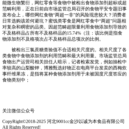
能微生物繁衍，网红零食等食物中被检出食物添加剂超标或超
范畴利用，正在日前由市场监管总局召开的食物平安专题旧事
发布会上，哪些网红食物“两超一非”的风险现患较大？消费者
日常选购该若何避坑？蜜饯类零食是网红零食中“两超”问题相
对复杂和稠密的品类。因超范畴超限量利用食物添加剂导致的
不及格样品占所有不及格样品的15.74%（注：该比例是指食
物添加剂不及格项次占不及格样品总项次的比例。
被检出三氯蔗糖查验值不合适相关尺度的。相关尺度了各
类食物中食物添加剂的利用范畴和最大利用量。市场监管总局
食物出产运营司相关担任人暗示，记者检索发觉，例如抽检中
率较高的山梨酸钾，博雅甄选好物正在电商平台发卖的西梅炊
事纤维果冻，是指将某种食物添加剂用于未被国度尺度答应的
食物类别中；
关注微信公众号
CopyRight©2018-2025 河北9001cc金沙以诚为本食品有限公司
All Rights Reserved!