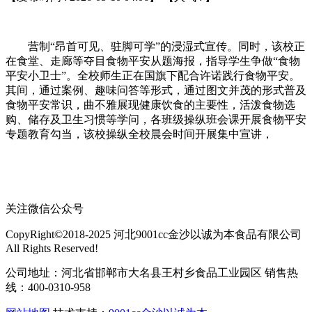
营制“昂首可见、驻脚可学”的浸湿式宣传。同时，该校正
在食堂、走廊等夺目食物平安从题海报，指导学生争做“食物
平安小卫士”。全校师生正在国旗下配合许诺践行食物平安。
其间，通过案例、趣味问答等形式，通过图文并茂的形式普及
食物平安常识，曲不雅展现健康饮食的主要性，活泼食物选
购、储存及卫生习惯等学问，各班级操纵班会课开展食物平安
专题教育勾当，该校操纵全校晨会时间开展集中宣讲，
关注微信公众号
CopyRight©2018-2025 河北9001cc金沙以诚为本食品有限公司
All Rights Reserved!
公司地址：河北省邯郸市大名县王村乡食品工业园区 销售热
线：400-0310-958