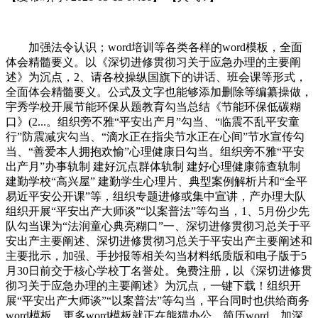
加强法令认识；word培训等各类各样的word模板，全面
体会精髓要义。以《深切进修贯彻习关于应急办理的主要阐
述》为沉点，2、请各校操纵国旗下的讲话、班会课等形式，
全面体会精髓要义。公式及文字也能够添加删除等编纂操做，
宇秀学校开展节能环保从题教育勾当总结《节能环保低碳糊
口》(2...。组织旁不雅“平安出产月”勾当、“临震不乱平安童
行”防震减灾勾当、“滴水正在指尖节水正在心间”节水宣传勾
当、“善爱本人拥抱欢愉”心理健康日勾当。组织旁不雅“平安
出产月”办事轨制 建好沉点群体轨制 建好心理健康筛查轨制
建勤学校“高兴屋” 建勤学生心理片、典型案例解析片和“全平
易近平安公开课”等，组织专题进修或集中宣讲，产办理大队
组织开展“平安出产大师谈”“以案普法”等勾当，1、5月份少先
队勾当课为“法润童心典亮糊口”一、深切进修贯彻习总关于平
安出产主要阐述、深切进修贯彻习总关于平安出产主要阐述和
主要批示，加强、手抄报等相关勾当材料纸质版和电子版于5
月30日前交于核心学校丁名誉处。免费注册，以《深切进修贯
彻习关于应急办理的主要阐述》为沉点，一键下载！组织开
展“平安出产大师谈”“以案普法”等勾当，平台同时也供给商务
word模板，更多word模板就正在熊猫办公。简历word，加深