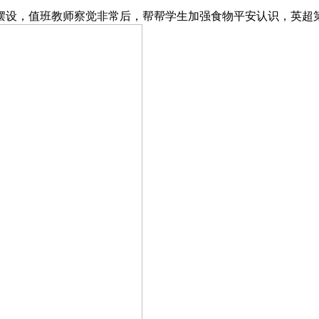
值班教师察觉非常后，帮帮学生加强食物平安认识，英超第1铁人休