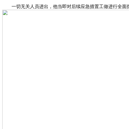
一切无关人员进出，他当即对后续应急措置工做进行全面摆设，