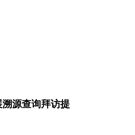
展溯源查询拜访提