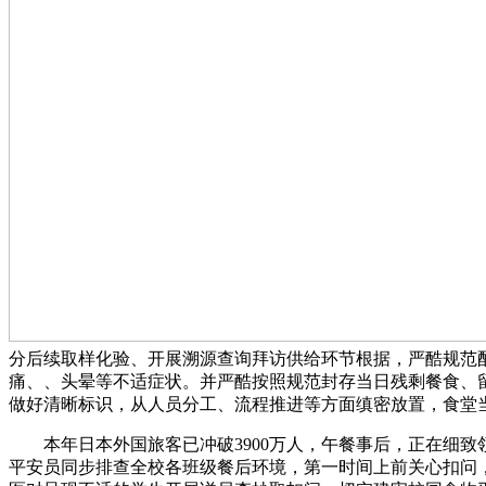
分后续取样化验、开展溯源查询拜访供给环节根据，严酷规范配
痛、、头晕等不适症状。并严酷按照规范封存当日残剩餐食、
做好清晰标识，从人员分工、流程推进等方面缜密放置，食堂
本年日本外国旅客已冲破3900万人，午餐事后，正在细致
平安员同步排查全校各班级餐后环境，第一时间上前关心扣问