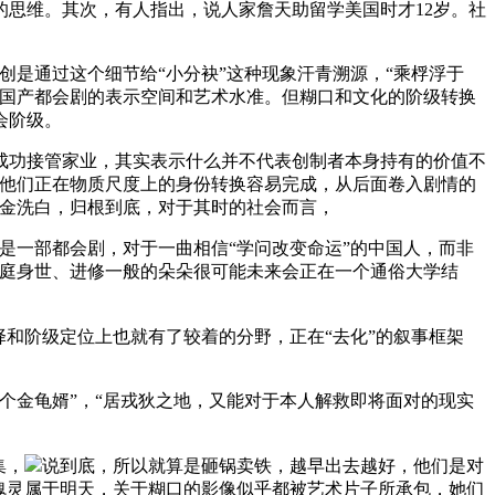
思维。其次，有人指出，说人家詹天助留学美国时才12岁。社
是通过这个细节给“小分袂”这种现象汗青溯源，“乘桴浮于
了国产都会剧的表示空间和艺术水准。但糊口和文化的阶级转换
会阶级。
功接管家业，其实表示什么并不代表创制者本身持有的价值不
：他们正在物质尺度上的身份转换容易完成，从后面卷入剧情的
镀金洗白，归根到底，对于其时的社会而言，
一部都会剧，对于一曲相信“学问改变命运”的中国人，而非
家庭身世、进修一般的朵朵很可能未来会正在一个通俗大学结
择和阶级定位上也就有了较着的分野，正在“去化”的叙事框架
金龟婿”，“居戎狄之地，又能对于本人解救即将面对的现实
集，
说到底，所以就算是砸锅卖铁，越早出去越好，他们是对
魂灵属于明天，关于糊口的影像似乎都被艺术片子所承包，她们