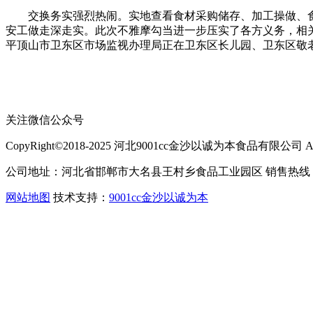
交换务实强烈热闹。实地查看食材采购储存、加工操做、食物
安工做走深走实。此次不雅摩勾当进一步压实了各方义务，相关
平顶山市卫东区市场监视办理局正在卫东区长儿园、卫东区敬
关注微信公众号
CopyRight©2018-2025 河北9001cc金沙以诚为本食品有限公司 All Ri
公司地址：河北省邯郸市大名县王村乡食品工业园区 销售热线：400-
网站地图
技术支持：
9001cc金沙以诚为本