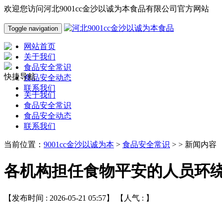
欢迎您访问河北9001cc金沙以诚为本食品有限公司官方网站
Toggle navigation
网站首页
关于我们
食品安全常识
快捷导航
食品安全动态
联系我们
关于我们
食品安全常识
食品安全动态
联系我们
当前位置：
9001cc金沙以诚为本
>
食品安全常识
> > 新闻内容
各机构担任食物平安的人员环
【发布时间 : 2026-05-21 05:57】 【人气 :
】