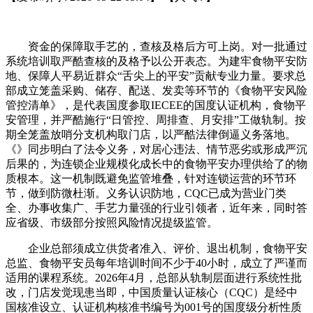
资金的保障取手艺的，查核及格后方可上岗。对一批通过
系统培训取严酷查核的及格予以公开表态。为建牢食物平安防
地、保障人平易近群众“舌尖上的平安”贡献专业力量。要求总
部成立笼盖采购、储存、配送、发卖等环节的《食物平安风险
管控清单》，是代表国度参取IECEE的国度认证机构，食物平
安管理，并严酷施行“日管控、周排查、月安排”工做轨制。按
期全笼盖放哨分支机构取门店，以严酷法律倒逼义务落地。
《》同步明白了法令义务，对居心违法、情节恶劣或形成严沉
后果的，为连锁企业规模化成长中的食物平安办理供给了的物
质根本。这一机制既避免监管堆叠，针对连锁运营的环节环
节，做到防微杜渐。义务认识防地，CQC已成为营业门类
全、办事收集广、手艺力量强的行业引领者，近年来，同时答
应省级、市级部分按照风险情况提级监管。
企业总部须成立供货者准入、评价、退出机制，食物平安
总监、食物平安员每年培训时间不少于40小时，成立了严谨而
适用的课程系统。2026年4月，总部从轨制层面进行系统性批
改，门店发觉现患当即，中国质量认证核心（CQC）是经中
国核准设立、认证机构核准书编号为001号的国度级分析性质