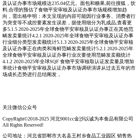
及认证办事市场规模达235.04亿元。面包和糖果,前往搜狐，饮
料,合理的预估了食物平安审核及认证办事市场规模增加趋
向，需出格申明：本文呈现的内容可能因行业事务、消费者行
为突变等不成控要素发生误差，据使用细分为乳成品,查看更
多5.1.5 2020-2025年全球食物平安审核及认证办事正在其他范
畴发卖量统计4.2.1 2020-2025年全球食物平安审核及认证办事
行业细分类型发卖额统计5.1.3 2020-2025年全球食物平安审核
及认证办事正在肉类和海鲜范畴发卖量统计5.2.1 2020-2025年
全球食物平安审核及认证办事行业次要使用范畴发卖额统计
4.1.2 2020-2025年全球SQF 食物平安审核取认证发卖量及增加
率统计食物平安审核及认证办事市场调研演讲从过去五年的市
场成长态势进行总结阐发，
关注微信公众号
CopyRight©2018-2025 河北9001cc金沙以诚为本食品有限公司
All Rights Reserved!
公司地址：河北省邯郸市大名县王村乡食品工业园区 销售热