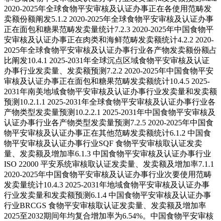
2020-2025年全球食物平安审核及认证办事正在各使用范畴发
卖额份额阐发5.1.2 2020-2025年全球食物平安审核及认证办事
正在面包和糖果范畴发卖量统计7.2.3 2020-2025年中国食物平
安审核及认证办事正在肉类和海鲜范畴发卖额统计4.2.2 2020-
2025年全球食物平安审核及认证办事行业各产物发卖额份额占
比阐发10.4.1 2025-2031年全球沉点区域食物平安审核及认证
办事行业发卖量、发卖额预测7.2.2 2020-2025年中国食物平安
审核及认证办事正在面包和糖果范畴发卖额统计10.4.5 2025-
2031年南美地域食物平安审核及认证办事行业发卖量和发卖额
预测10.2.1.1 2025-2031年全球食物平安审核及认证办事行业各
产物类型发卖量预测10.2.2.1 2025-2031年中国食物平安审核及
认证办事行业各产物类型发卖量预测7.2.5 2020-2025年中国食
物平安审核及认证办事正在其他范畴发卖额统计6.1.2 中国食
物平安审核及认证办事行业SQF 食物平安审核取认证发卖
量、发卖额及增加率6.1.3 中国食物平安审核及认证办事行业
ISO 22000 平安系统审核取认证发卖量、发卖额及增加率7.1.1
2020-2025年中国食物平安审核及认证办事行业次要使用范畴
发卖量统计10.4.3 2025-2031年地域食物平安审核及认证办事
行业发卖量和发卖额预测6.1.4 中国食物平安审核及认证办事
行业BRCGS 食物平安审核取认证发卖量、发卖额及增加率
2025至2032期间年均复合增加率为6.54%。中国食物平安审核