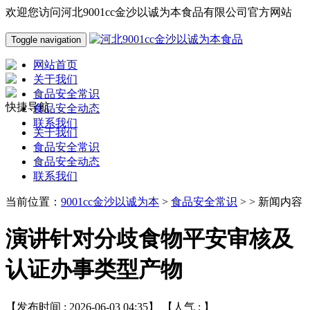
欢迎您访问河北9001cc金沙以诚为本食品有限公司官方网站
Toggle navigation
网站首页
关于我们
食品安全常识
快捷导航
食品安全动态
联系我们
关于我们
食品安全常识
食品安全动态
联系我们
当前位置：
9001cc金沙以诚为本
>
食品安全常识
> > 新闻内容
演讲针对分歧食物平安审核及
认证办事类型产物
【发布时间 : 2026-06-03 04:35】 【人气 :
】