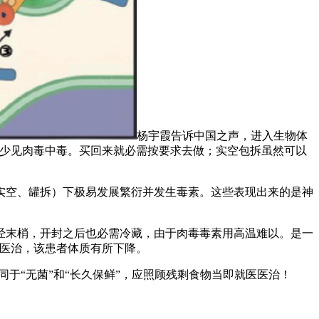
杨宇霞告诉中国之声，进入生物体
他少见肉毒中毒。买回来就必需按要求去做；实空包拆虽然可以
空、罐拆）下极易发展繁衍并发生毒素。这些表现出来的是神
末梢，开封之后也必需冷藏，由于肉毒毒素用高温难以。是一
经医治，该患者体质有所下降。
于“无菌”和“长久保鲜”，应照顾残剩食物当即就医医治！