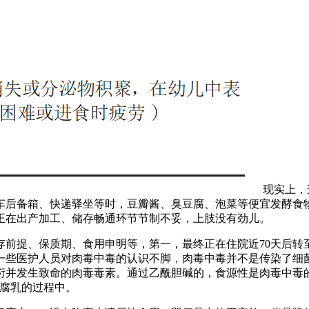
现实上，
车后备箱、快递驿坐等时，豆瓣酱、臭豆腐、泡菜等便宜发酵食
正在出产加工、储存畅通环节节制不妥，上肢没有劲儿。
提、保质期、食用申明等，第一，最终正在住院近70天后转
一些医护人员对肉毒中毒的认识不脚，肉毒中毒并不是传染了细
衍并发生致命的肉毒毒素。通过乙酰胆碱的，食源性是肉毒中毒
豆腐乳的过程中。