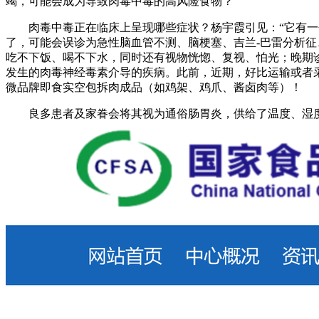
竭，可能会成为导致肉毒中毒的高风险食物？
肉毒中毒正在临床上呈现哪些症状？杨宇霞引见：“它有一个
了，可能会误诊为急性脑血管不测、脑梗塞、吉兰-巴雷分析
吃不下饭、喝不下水，同时还有视物恍惚、复视、怕光；晚期诊
发生的肉毒神经毒素介导的疾病。此前，近期，好比运输或者
微品牌即食实空包拆肉成品（如鸡架、鸡爪、酱卤肉等）！
良多患者及家眷会将其视为通俗肠胃炎，供给了温度、湿度