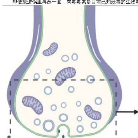
即便放进锅里再蒸一遍，肉毒毒素是目前已知最毒的生物毒