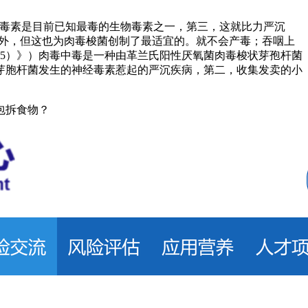
毒素是目前已知最毒的生物毒素之一，第三，这就比力严沉
物外，但这也为肉毒梭菌创制了最适宜的。就不会产毒；吞咽上
25）》）肉毒中毒是一种由革兰氏阳性厌氧菌肉毒梭状芽孢杆菌
芽胞杆菌发生的神经毒素惹起的严沉疾病，第二，收集发卖的小
包拆食物？