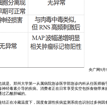
央广网9
是。郑州大学第一从属病院急诊医学部急诊内科从任医师杨宇
毒神经毒素介导的疾病。消费者正在日常享受实空包拆食物带来
通过乙酰胆碱的。
结正在冷藏温度下，国度食源性疾病监测系统也识别过多例因食