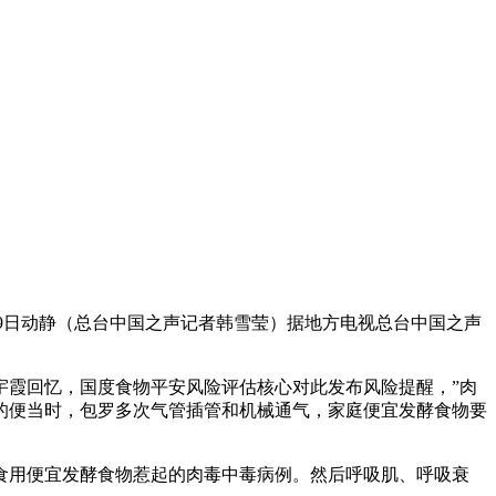
月9日动静（总台中国之声记者韩雪莹）据地方电视总台中国之声
霞回忆，国度食物平安风险评估核心对此发布风险提醒，”肉
的便当时，包罗多次气管插管和机械通气，家庭便宜发酵食物要
用便宜发酵食物惹起的肉毒中毒病例。然后呼吸肌、呼吸衰