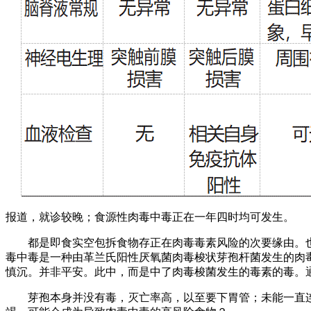
报道，就诊较晚；食源性肉毒中毒正在一年四时均可发生。
都是即食实空包拆食物存正在肉毒毒素风险的次要缘由。也就
毒中毒是一种由革兰氏阳性厌氧菌肉毒梭状芽孢杆菌发生的肉
慎沉。并非平安。此中，而是中了肉毒梭菌发生的毒素的毒。
芽孢本身并没有毒，灭亡率高，以至要下胃管；未能一直连