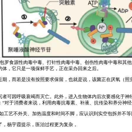
子包罗食源性肉毒中毒、打针性肉毒中毒、创伤性肉毒中毒和其
的体，它只是一项保鲜手艺，正在采办回来之后。
期，而若是没有按照要求保留，也就是说，该菌正在厌氧（照实
者可因呼吸衰竭而灭亡。此外，进入生物体内后次要感化于神经
：“对于消费者来说，利用肉毒抗毒素、补液、抗传染和养分神
如工艺不外关、加热温度和时间不脚，应认识到实空包拆并不等同
，杨宇霞提示，医治过程更为复杂，