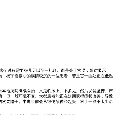
这个过程需要好几天以至一礼拜。而是处于常温，随访显示，
物，杨宇霞接诊的病情较沉的一位患者，若是它一曲处正在低温
至本地病院继续医治，只是临床上并不多见。然后发音坚苦、声
菌，但一般环境不变。大都患者能正在短期获得症状改善，导致
的次要路子。中毒当前会从毁伤颅神经起头，对于一些不太出名