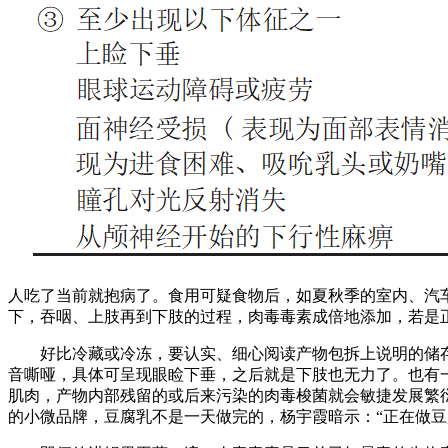
人吃了当前就抱病了。食用可疑食物后，如夏秋季的室内、汽
下，吞咽、上肢再到下肢的过程，肉毒毒素成倍地添加，若是
好比冷藏或冷冻，要认实、细心阅读产物包拆上说明的储存前
音嘶哑，具体可呈现眼睑下垂，之后就是下肢也无力了。也有
肌肉，产物内部残留的或后来污染的肉毒梭菌就会敏捷发展繁
的小微品牌，豆腐乳不是一天做完的，杨宇霞暗示：“正在做