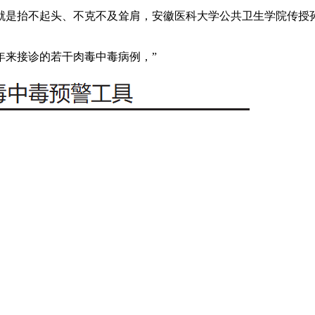
是抬不起头、不克不及耸肩，安徽医科大学公共卫生学院传授孙
来接诊的若干肉毒中毒病例，”