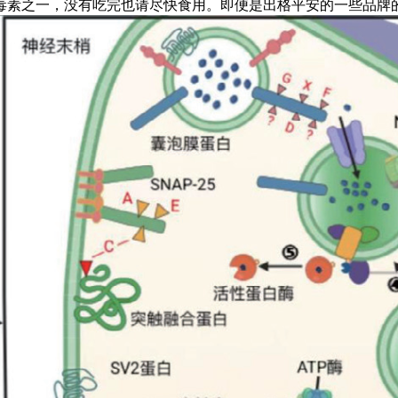
素之一，没有吃完也请尽快食用。即便是出格平安的一些品牌的