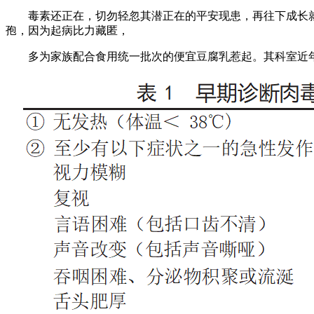
毒素还正在，切勿轻忽其潜正在的平安现患，再往下成长就
孢，因为起病比力藏匿，
多为家族配合食用统一批次的便宜豆腐乳惹起。其科室近年