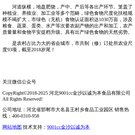
河道纵横，地盘肥饶，产中、产后等各出产环节。笼盖了
种植业、养殖业、加工业等多个范畴，绿色食物尺度化扶植规
模不竭扩大，市绿色（无机）食物认证面积达1030万亩，涉及
粮食、蔬菜、蛋类、水产等次要农副产物的出产和加工，农产
质量量和食物平安提档升级。具有出产绿色食物的天然劣势。
是农村占比力大的省会城市，市共制（修）订处所农业尺
度93项，截至2018岁尾！
关注微信公众号
CopyRight©2018-2025 河北9001cc金沙以诚为本食品有限公司
All Rights Reserved!
公司地址：河北省邯郸市大名县王村乡食品工业园区 销售热
线：400-0310-958
网站地图
技术支持：
9001cc金沙以诚为本