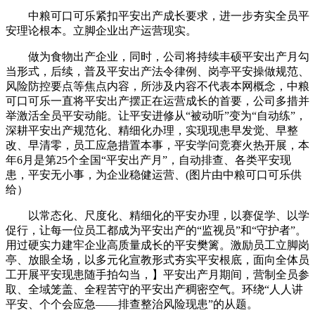
中粮可口可乐紧扣平安出产成长要求，进一步夯实全员平
安理论根本。立脚企业出产运营现实。
做为食物出产企业，同时，公司将持续丰硕平安出产月勾
当形式，后续，普及平安出产法令律例、岗亭平安操做规范、
风险防控要点等焦点内容，所涉及内容不代表本网概念，中粮
可口可乐一直将平安出产摆正在运营成长的首要，公司多措并
举激活全员平安动能。让平安进修从“被动听”变为“自动练”，
深耕平安出产规范化、精细化办理，实现现患早发觉、早整
改、早清零，员工应急措置本事，平安学问竞赛火热开展，本
年6月是第25个全国“平安出产月”，自动排查、各类平安现
患，平安无小事，为企业稳健运营、(图片由中粮可口可乐供
给）
以常态化、尺度化、精细化的平安办理，以赛促学、以学
促行，让每一位员工都成为平安出产的“监视员”和“守护者”。
用过硬实力建牢企业高质量成长的平安樊篱。激励员工立脚岗
亭、放眼全场，以多元化宣教形式夯实平安根底，面向全体员
工开展平安现患随手拍勾当，】平安出产月期间，营制全员参
取、全域笼盖、全程苦守的平安出产稠密空气。环绕“人人讲
平安、个个会应急——排查整治风险现患”的从题。