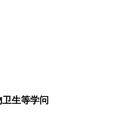
物卫生等学问