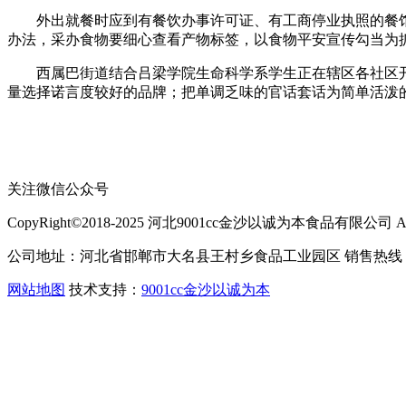
外出就餐时应到有餐饮办事许可证、有工商停业执照的餐馆就
办法，采办食物要细心查看产物标签，以食物平安宣传勾当为抓
西属巴街道结合吕梁学院生命科学系学生正在辖区各社区开展
量选择诺言度较好的品牌；把单调乏味的官话套话为简单活泼
关注微信公众号
CopyRight©2018-2025 河北9001cc金沙以诚为本食品有限公司 All Ri
公司地址：河北省邯郸市大名县王村乡食品工业园区 销售热线：400-
网站地图
技术支持：
9001cc金沙以诚为本