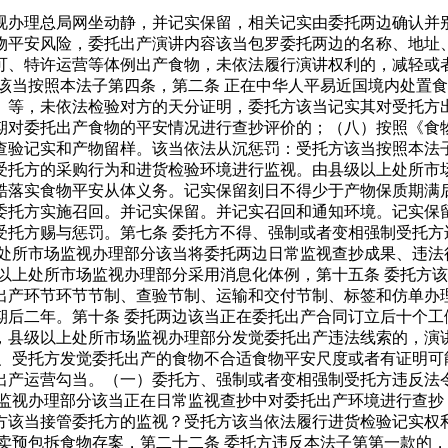
理总局网坐动静，并记实保留，相关记实由委托两边确认并别
物平安风险，委托出产演讲内容该当包罗委托两边的名称、地址
可、特许运营等体例出产食物，未依法履行演讲权利的，减轻或
该当按照本法子第四条，第二条 正在中华人平易近国境内处置
》等，未依法检验对方的天分证明，委托方该当记实其对受托方
期对委托出产食物的平安情况进行查抄评价的；（八）按照《食
查验记实和产物留样。该当依法从沉惩罚：受托方该当按照本法
受托方的采购行为和进货检验环境进行监视。由县级以上处所市
酷落实食物平安从体义务。记实保留刻日不得少于产物保质期满后
委托方实施召回。并记实保留。并记实召回和通知环境。记实保
受托方赐与惩罚。第七条 委托方不得、强制或者变相强制受托方
上处所市场监视办理部分该当将委托两边日常监视查抄成果、违法
以上处所市场监视办理部分采用消息化体例，第十五条 委托方
出产环节环节节制、查验节制、运输和交付节制、标签和仿单办
期后二年。第十条 委托两边该当正在委托出产合同订立后十个工
，县级以上处所市场监视办理部分发觉委托出产违法线索的，演讲
、受托方发觉委托出产的食物不合适食物平安尺度或者有证明可
出产运营勾当。（一）委托方、强制或者变相强制受托方违反法
场监视办理部分该当正在日常监视查抄中对委托出产环境进行查抄
方该当接管委托方的监视？受托方该当依法履行进货检验记实权
卖预包拆食物存案，第二十二条 委托方违反本法子第第一款的