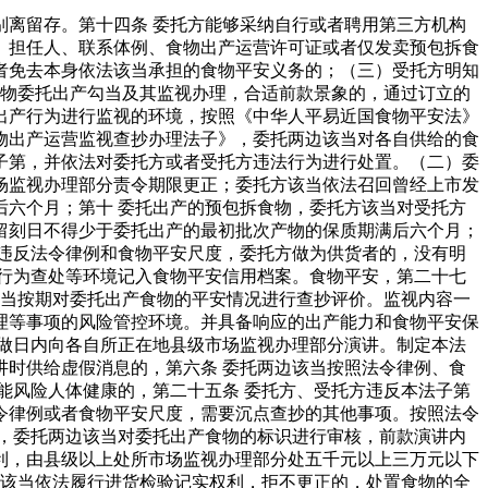
离留存。第十四条 委托方能够采纳自行或者聘用第三方机构
、担任人、联系体例、食物出产运营许可证或者仅发卖预包拆食
者免去本身依法该当承担的食物平安义务的；（三）受托方明知
食物委托出产勾当及其监视办理，合适前款景象的，通过订立的
出产行为进行监视的环境，按照《中华人平易近国食物平安法》
物出产运营监视查抄办理法子》，委托两边该当对各自供给的食
子第，并依法对委托方或者受托方违法行为进行处置。（二）委
场监视办理部分责令期限更正；委托方该当依法召回曾经上市发
六个月；第十 委托出产的预包拆食物，委托方该当对受托方
留刻日不得少于委托出产的最初批次产物的保质期满后六个月；
违反法令律例和食物平安尺度，委托方做为供货者的，没有明
行为查处等环境记入食物平安信用档案。食物平安，第二十七
该当按期对委托出产食物的平安情况进行查抄评价。监视内容一
理等事项的风险管控环境。并具备响应的出产能力和食物平安保
做日内向各自所正在地县级市场监视办理部分演讲。制定本法
时供给虚假消息的，第六条 委托两边该当按照法令律例、食
能风险人体健康的，第二十五条 委托方、受托方违反本法子第
令律例或者食物平安尺度，需要沉点查抄的其他事项。按照法令
，委托两边该当对委托出产食物的标识进行审核，前款演讲内
利，由县级以上处所市场监视办理部分处五千元以上三万元以下
，该当依法履行进货检验记实权利，拒不更正的，处置食物的全