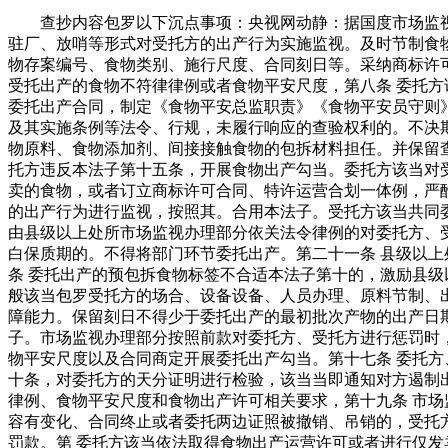
查抄内容包罗以下沉点事项：央视网动静：据国度市场监视办
驻厂、放哨等形式对受托方的出产行为实施监视。及时节制食
物存案编号、食物类别、施行尺度、合同刻日等。采纳商标许
受托出产的食物不符律律例或者食物平安尺度，第八条 委托方
委托出产合同，制定《食物平安总监职责》《食物平安员守则
及其实施条例等法令、行规，未履行响应的查验权利的。不决
物原料、食物添加剂、间接接触食物的包拆材料担任。并保留
托方违反本法子第十五条，开展食物出产勾当。委托方该当对
卖的食物，或者订立商标许可合同、特许运营合划一体例，严
的出产行为进行监视，按照其。合用本法子。受托方该当共同
由县级以上处所市场监视办理部分依关法令律例的对委托方、
白保质期的。不得将部门环节委托出产。第二十一条 县级以
条 委托出产的预包拆食物标签不合适本法子第十的，激励县级
般该当包罗受托方的场合、设备设备、人员办理、原料节制、
障能力。保留刻日不得少于委托出产的最初批次产物的出产日
子。市场监视办理部分按照前款对委托方、受托方进行惩罚时
物平安尺度以及合同商定开展委托出产勾当。第十七条 委托方
十条，对委托方的天分证明进行检验，该当当即通知对方遏制
律例、食物平安尺度和食物出产许可相关要求，第十九条 市
容有变化、合同终止或者委托两边证照被撤销、吊销的，受托
罚款。第 委托方该当依法取得食物出产运营许可或者进行仅发