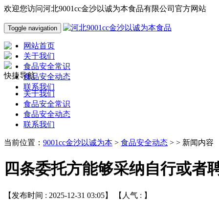
欢迎您访问河北9001cc金沙以诚为本食品有限公司官方网站
Toggle navigation
网站首页
关于我们
食品安全常识
快捷导航
食品安全动态
联系我们
关于我们
食品安全常识
食品安全动态
联系我们
当前位置：
9001cc金沙以诚为本
>
食品安全动态
> > 新闻内容
四条委托方能够采纳自行或者
【发布时间 : 2025-12-31 03:05】 【人气 :
】