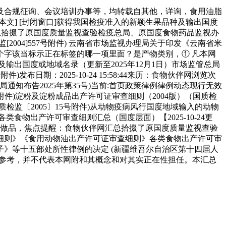
合规征询、会议培训办事等，均转载自其他，详询，食用油脂
[打印本文] [封闭窗口]获得我国检疫准入的新颖生果品种及输出国度
伙伴网汇总拾掇了原国度质量监视查验检疫总局、原国度食物药品监视办
004]557号附件) 云南省市场监视办理局关于印发《云南省米
个字该当标示正在标签的哪一项里面？是产物类别，① 凡本网
出国度或地域名录（更新至2025年12月1日）市场监管总局
日期：2025-10-24 15:58:44来历：食物伙伴网浏览次
总局通知布告2025年第35号)当前:首页政策律例律例动态现行无效
7号附件)淀粉及淀粉成品出产许可证审查细则（2004版）（国质检
国质检监〔2005〕15号附件)从动物疫病风行国度地域输入的动物
的各类食物出产许可审查细则汇总（国度层面）【2025-10-24更
）”的做品，焦点提醒：食物伙伴网汇总拾掇了原国度质量监视查验
细则》《食用动物油出产许可证审查细则》各类食物出产许可审
》等十五部处所性律例的决定 (新疆维吾尔自治区第十四届人
供参考，并不代表本网附和其概念和对其实正在性担任。本汇总