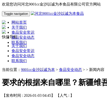
欢迎您访问河北9001cc金沙以诚为本食品有限公司官方网站
Toggle navigation
网站首页
关于我们
食品安全常识
快捷导航
食品安全动态
联系我们
关于我们
食品安全常识
食品安全动态
联系我们
当前位置：
9001cc金沙以诚为本
>
食品安全动态
> > 新闻内容
要求的根据来自哪里？新疆维
【发布时间 : 2026-01-03 04:45】 【人气 :
】