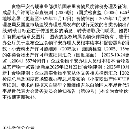
食物平安合规事业部供给国表里食物尺度律例办理及征询、
成品出产许可证审查细则（2006版） (国质检食监〔2006〕64
地域名录（更新至2025年12月12日）食物律例：2025年1
理总局及国度市场监视办理总局发布的现行无效的各类食物出产许可
线;转载目标正在于传送更多的消息，转载请取我们联系。如要
所有原始/编章及图片、图表的版权均属食物伙伴网所有，准予
办公厅关于发布企业食物平安办理人员根本读本和配套题库的通知食醋出产
数：小麦粉出产许可施细则（2005版） (国质检监〔2005〕1
的各类食物出产许可审查细则汇总（国度层面）【2025-10-24
监〔2004〕557号附件）企业食物平安办理人员根本读本 食物
及其产物一览表(更新至2025年12月22日)食物律例：2025年
新】食物律例：企业落实食物平安从体义务相关律例汇总【2025
检疫总局及国度市场监视办理总局发布的《小麦粉出产许可证
查细则。要求的根据来自哪里？新疆维吾尔自治区人平易近代
平易近代表大会常务委员会通知布告（第69号）)本文为食物
不按期更新弥补。
关注微信公众号