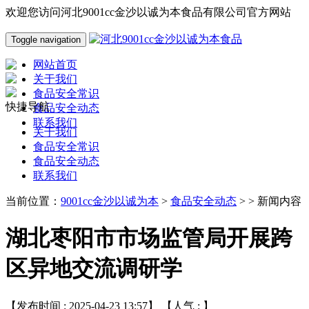
欢迎您访问河北9001cc金沙以诚为本食品有限公司官方网站
Toggle navigation
网站首页
关于我们
食品安全常识
快捷导航
食品安全动态
联系我们
关于我们
食品安全常识
食品安全动态
联系我们
当前位置：
9001cc金沙以诚为本
>
食品安全动态
> > 新闻内容
湖北枣阳市市场监管局开展跨
区异地交流调研学
【发布时间 : 2025-04-23 13:57】 【人气 :
】