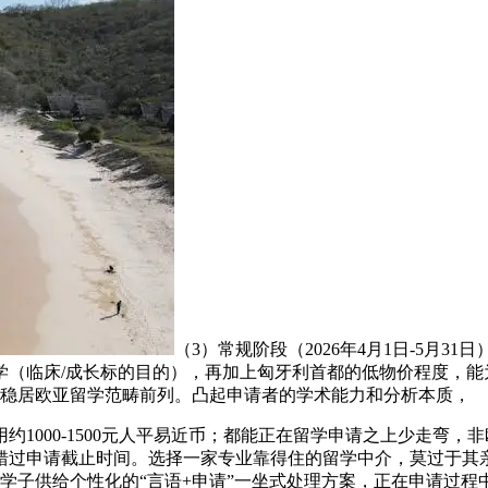
（3）常规阶段（2026年4月1日-5月
理学（临床/成长标的目的），再加上匈牙利首都的低物价程度，
碑稳居欧亚留学范畴前列。凸起申请者的学术能力和分析本质，
00-1500元人平易近币；都能正在留学申请之上少走弯，非
标错过申请截止时间。选择一家专业靠得住的留学中介，莫过于其亲
学子供给个性化的“言语+申请”一坐式处理方案，正在申请过