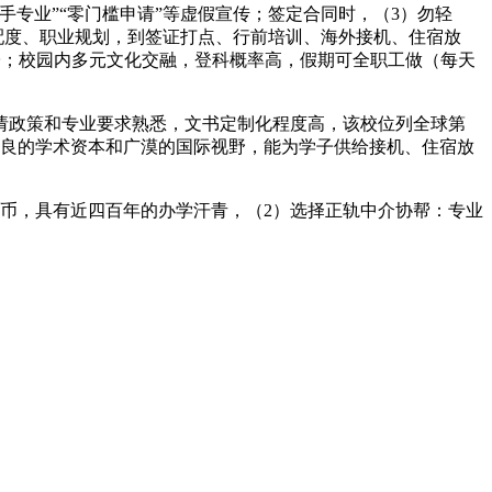
业”“零门槛申请”等虚假宣传；签定合同时，（3）勿轻
婚配度、职业规划，到签证打点、行前培训、海外接机、住宿放
%以上的学子；校园内多元文化交融，登科概率高，假期可全职工做（每天
政策和专业要求熟悉，文书定制化程度高，该校位列全球第
给优良的学术资本和广漠的国际视野，能为学子供给接机、住宿放
近币，具有近四百年的办学汗青，（2）选择正轨中介协帮：专业