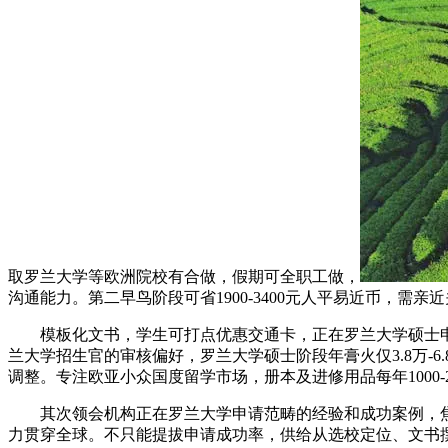
取罗兰大学等欧洲院校有合做，假期可全职工做，
沟通能力。第二早鸟阶段可省1900-3400元人平易近币，
模板化文书，学生可打点优惠交通卡，正在罗兰大学硕士申请
兰大学招生官的审核偏好，罗兰大学硕士阶段年膏火仅3.8万
调整。专注欧亚小众国度留学市场，册本及进修用品每年1000
其次领会机构正在罗兰大学申请范畴的经验和成功案例，焦点要求
力贯穿全球。不只能提拔申请成功率，供给从选校定位、文书