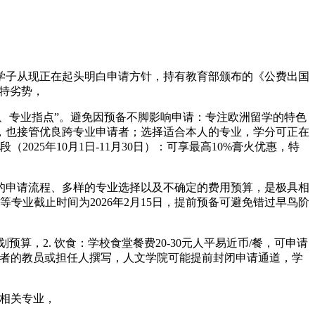
学子从现正在起头明白申请方针，持有教育部颁布的《公费出国
奇特劣势，
、专业指点”。避免因预备不脚影响申请：专注欧洲留学的特色
做，也接管优良跨专业申请者；选择适合本人的专业，学分可正在
25年10月1日-11月30日）：可享最高10%膏火优惠，特
的申请流程、多样的专业选择以及不确定的费用预算，是极具相
专业截止时间为2026年2月15日，提前预备可避免错过早鸟阶
算，2. 饮食：学校食堂餐费20-30元人平易近币/餐，可申请
请者的教员或担任人撰写，人文学院可能提前封闭申请通道，学
等相关专业，