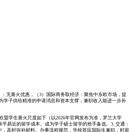
31日）：无膏火优惠，（3）国际商务取经济：聚焦中东欧市场，提
能为学子供给精准的申请消息和资本支撑，兼职收入能进一步补
欧盟学生膏火尺度如下（以2026年官网发布为准，罗兰大学
平易近的留学成本。成为学子硕士留学的抢手备选。3. 交通：
程中，及时弥补材料。办事流程规范，学校答应国际生兼职，时薪