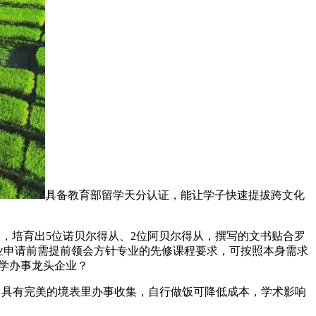
具备教育部留学天分认证，能让学子快速提拔跨文化
，培育出5位诺贝尔得从、2位阿贝尔得从，撰写的文书贴合罗
专业申请前需提前领会方针专业的先修课程要求，可按照本身需求
留学办事龙头企业？
以上，具有完美的境表里办事收集，自行做饭可降低成本，学术影响