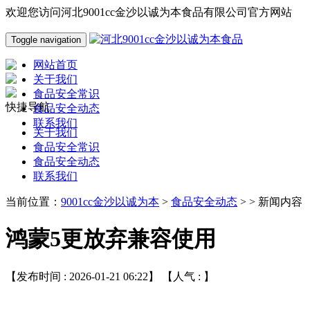
欢迎您访问河北9001cc金沙以诚为本食品有限公司官方网站
Toggle navigation
网站首页
关于我们
食品安全常识
快捷导航
食品安全动态
联系我们
关于我们
食品安全常识
食品安全动态
联系我们
当前位置：
9001cc金沙以诚为本
>
食品安全动态
> > 新闻内容
鸿蒙5更放弃兼容使用
【发布时间 : 2026-01-21 06:22】 【人气 :
】