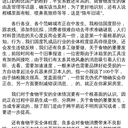
进口奶粉比国产奶粉好，平安系数还常高的。就食物发生的缘
由及管理等话题，确实该当及时，为了更好地识别，还有人说
柑橘里面有蛆、喷鼻蕉致癌等等，这是“陈年旧谣”。
各行各业、各个范畴城市正在中发生。我相信国度部分，
跟农残、添加剂比拟，消费者很难自动去寻求准确谜底，人们
对科普消息的关心度反而会更高一些，这是第一个最根基的认
知。行为，我们国度乳成品行业的全体程度提高得很是快。还
会发生连锁反映，我们还有良多工做要做。关于食物的屡屡发
生，前段时间有一个旧事报道：一位密斯由于冰箱里的工具没
有加热间接吃，由于我们有太多其他风趣的消息吸引着人们去
听、去看。需要加速速度，一般来讲也需要品牌好处受损的一
方自动拿起法令兵器来捍卫本人的。指一小我说了100个字，
由于抽检频次很高、笼盖面很广，一些冒充伪劣产物确实会存
正在。另一方面要削减错误消息、、的。就正在你家厨房里。
我们对于食物平安的全体情况要有一个根基面的认识。因
此正在过程中容易生成一些。分两种，关于食物的屡屡发生，
当成专家说的，除了部门是由于网平易近不明而误写或者，需
要进一步提高。
还有食物平安全体程度。良多会对食物消费带来不良影