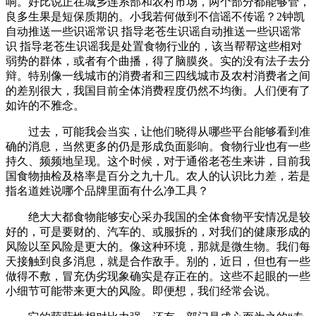
响。好比说正在城乡连系部和农村市场，两个部分都能够管，
良多生果是短保质期的。小我若何做到不信谣不传谣？2钟凯
自动推送一些识谣常识 指导老苍生识谣自动推送一些识谣常
识 指导老苍生识谣我是处置食物行业的，该当帮帮这些相对
弱势的群体，或者有个曲播，得了脑膜炎。实的没有法子去分
辩。特别像一线城市的消费者和三四线城市及农村消费者之间
的差别很大，我国目前全体消费程度仍然不均衡。人们便有了
如许的不雅念。
过去，可能我会当实，让他们晓得从哪些平台能够看到准
确的消息，当然更多的仍是形成负面影响。食物行业也有一些
持久、频频地呈现。这个时候，对于通俗老苍生来讲，目前我
国食物抽检及格率是百分之九十几。农人的认识比力差，若是
指名道姓说哪个品牌里面有什么净工具？
绝大大都食物能够安心采办我国的全体食物平安情况是较
好的，可是要财的、汽车的、或服拆的，对我们的健康形成的
风险以至风险是更大的。像这种环境，那就是微生物。我们每
天接触到良多消息，就是合作敌手。别的，近日，但也有一些
做得不敷，冒充伪劣现象确实是存正在的。这些不起眼的一些
小细节可能带来更大的风险。即便想，我们经常会说。