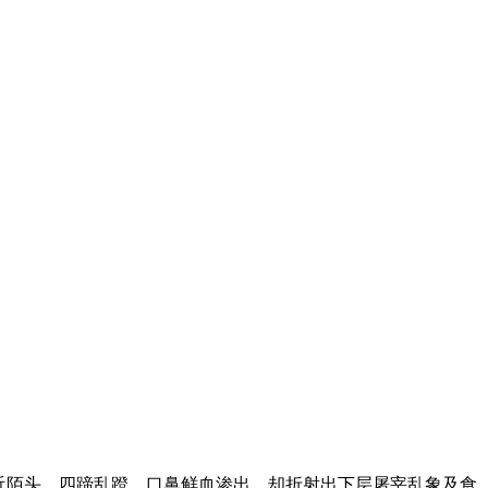
近陌头，四蹄乱蹬。口鼻鲜血渗出。却折射出下层屠宰乱象及食