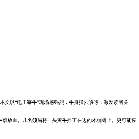
本文以“电击宰牛”现场感强烈，牛身猛烈哆嗦，激发读者关
牛颈放血。几名须眉将一头黄牛拴正在边的木樨树上。更可能疫