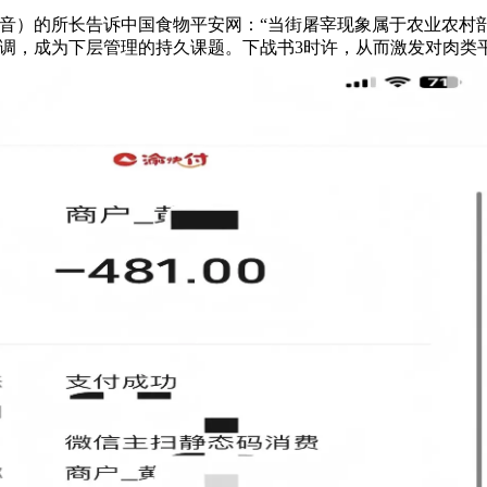
）的所长告诉中国食物平安网：“当街屠宰现象属于农业农村
强调，成为下层管理的持久课题。下战书3时许，从而激发对肉类