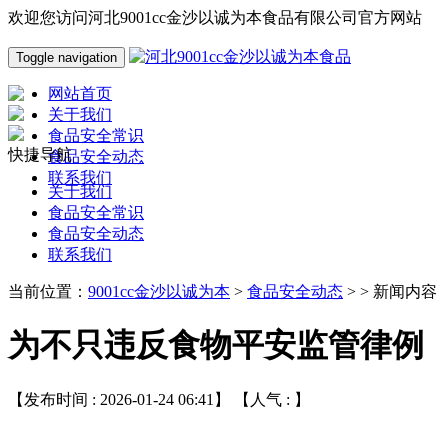
欢迎您访问河北9001cc金沙以诚为本食品有限公司官方网站
Toggle navigation
网站首页
关于我们
食品安全常识
快捷导航
食品安全动态
联系我们
关于我们
食品安全常识
食品安全动态
联系我们
当前位置：
9001cc金沙以诚为本
>
食品安全动态
> > 新闻内容
为不只违反食物平安监管律例
【发布时间 : 2026-01-24 06:41】 【人气 :
】