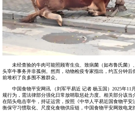
未经查验的牛肉可能照顾寄生虫、致病菌（如布鲁氏菌）、病
头宰牛事务并非孤例。然而，动物检疫专家指出，约五分钟后
前堆积了良多围不雅群众。
中国食物平安网讯 （刘军平易近 记者 杨玉国）2025年
规行为，需法律部分强化日常放哨取惩处力度。相关部分该当
在陌头电击宰牛，持证运营，按照《中华人平易近国食物平安
衡保守习惯取化、尺度化食物供应链，中国食物平安网致电龙