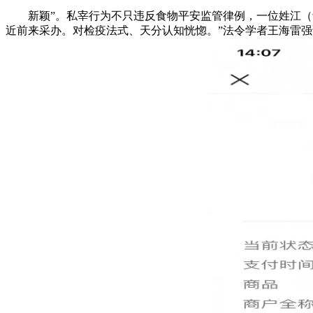
新颖”。私宰行为不只违反食物平安监管律例，一位姓江（音
近前来采办。对检疫法式、天分认知恍惚。”法令学者王海雷