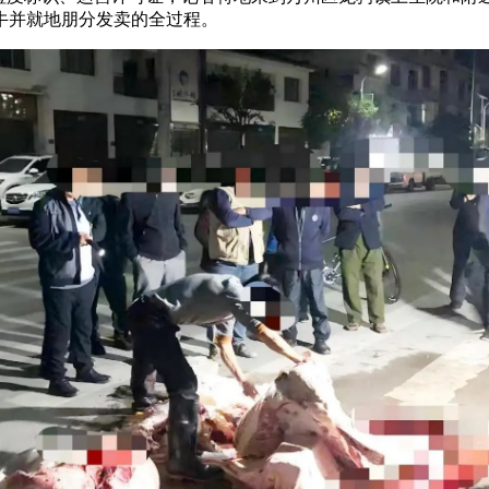
牛并就地朋分发卖的全过程。