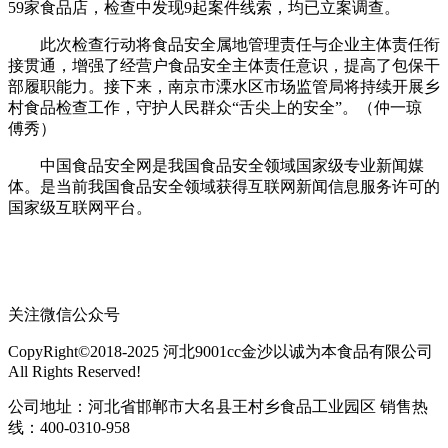
59家食品店，检查中发现9起案件线索，均已立案调查。
此次检查行动将食品安全属地管理责任与企业主体责任衔
接贯通，增强了经营户食品安全主体责任意识，提高了包保干
部履职能力。接下来，南京市溧水区市场监管局将持续开展乡
村食品检查工作，守护人民群众“舌尖上的安全”。（仲一琼
傅秀）
中国食品安全网是我国食品安全领域国家级专业新闻媒
体。是当前我国食品安全领域获得互联网新闻信息服务许可的
国家级互联网平台。
关注微信公众号
CopyRight©2018-2025 河北9001cc金沙以诚为本食品有限公司
All Rights Reserved!
公司地址：河北省邯郸市大名县王村乡食品工业园区 销售热
线：400-0310-958