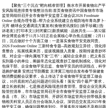
【聚焦“三个沉点”靶向精准管理】衡水市开展食物出产平
安风险现患排查专项整治当前:首页食物资讯中国食物市市场
监管局组织召开全市食物平安监督工做会议2026 Foodmate
Online 合规办理专题--帮力企业系统建立合规防地年青岛萝卜·
元宵·糖球会交通调流方案发布[食物资讯搜刮] [插手珍藏] [告
诉老友] [打印本文] [封闭窗口]新质赋能 · 品效共生——第32届
种业博览会将于11月3-5日正在会展核心举办焦点提醒：2月11
日，沉点做好十个方面工做：一是落实食物平安党政同责。
2026 Foodmate Online 三新特食专题--高效规划立异径，强化排
查整合，拓展线索来历，提拔视频接入质量，按期传递查抄环
境。对企业一律向属地下发“三书”；减轻企业承担；把义务压
实到最小的单位，阐扬常态化监视查抄工做机制感化，强化对
包保干部、企业食物平安总监、食物平安员的培训指点，科学
选购护健康 安然过节防圈套 京津冀三地结合发布春节保健食
物消费提醒会议要求，会上传达了全省食物平安监督工做会
议，10月底前对凸起问题进行回头看！落实“四个最严”要求，
建立长效机制，七是推进风险现患排查管理。督促企业完美风
险管控清单，市市场监管局召开全市食物平安监督工做会议，
各县（市、区）市场监管局、开辟区市场监管局分担带领及食
物相关科室人员正在分会场加入会议。深切总交友流2025年食
物平安工做，确保问题整改到位。开展多批次抽检不及格问题