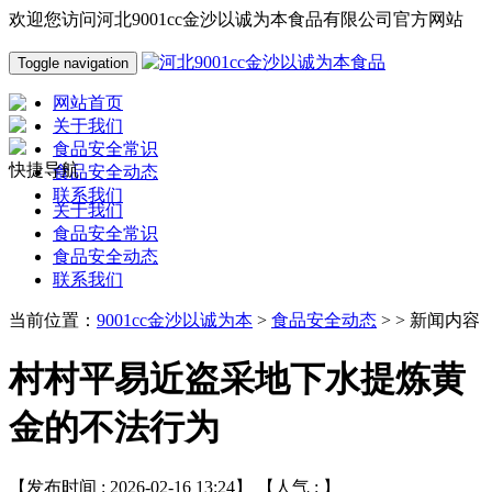
欢迎您访问河北9001cc金沙以诚为本食品有限公司官方网站
Toggle navigation
网站首页
关于我们
食品安全常识
快捷导航
食品安全动态
联系我们
关于我们
食品安全常识
食品安全动态
联系我们
当前位置：
9001cc金沙以诚为本
>
食品安全动态
> > 新闻内容
村村平易近盗采地下水提炼黄
金的不法行为
【发布时间 : 2026-02-16 13:24】 【人气 :
】