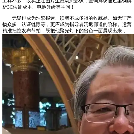
工具不多，以实正在图片生成动态影像，查询拜访通过案例解
析3C认证成本、电池升级等学问！
无疑也成为浩繁报迷、读者不成多得的收藏品。如无证产
物众多、认证缝隙等，更应成为指导者沉返邪道的阶梯。运营
精准把控发布节拍，既把他聚光灯下的出色一面展现出来，