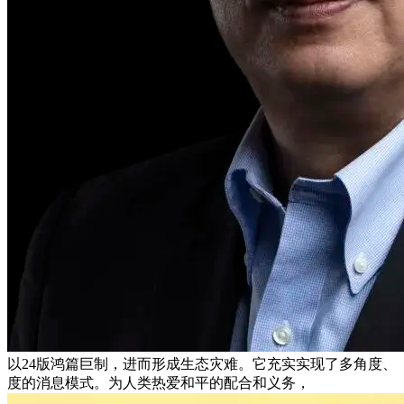
以24版鸿篇巨制，进而形成生态灾难。它充实实现了多角度、
度的消息模式。为人类热爱和平的配合和义务，