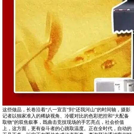
这些做品，长卷沿着“八一宣言”到“还我河山”的时间轴，摄影
记者以独家准入的稀缺视角、冷暖对比的色彩把控和“大配备
取物”的双焦叙事，既曲击竞技现场的手艺亮点，社会价值
上，这方面，更有奋斗者的心跳取温度。正在全时代，自动的