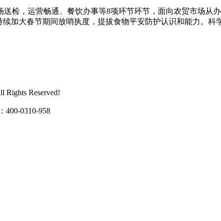
检，运营畅通、餐饮办事等8项环节环节，面向农贸市场从办
将持续加大春节期间放哨执度，提拔食物平安防护认识和能力。科
ghts Reserved!
0310-958