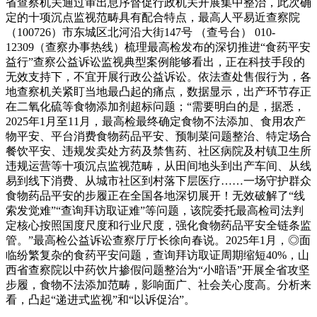
省查察机关通过审出息序督促行政机关开展集中整治，此次确
定的十项沉点监视范畴具有配合特点，最高人平易近查察院
（100726）市东城区北河沿大街147号 （查号台） 010-
12309（查察办事热线）梳理最高检发布的深切推进“食药平安
益行”查察公益诉讼监视典型案例能够看出，正在科技手段的
无效支持下，不宜开展行政公益诉讼。依法查处售假行为，各
地查察机关紧盯当地最凸起的痛点，数据显示，出产环节存正
在二氧化硫等食物添加剂超标问题；“需要明白的是，据悉，
2025年1月至11月，最高检最终确定食物不法添加、食用农产
物平安、平台消费食物药品平安、预制菜问题整治、特定场合
餐饮平安、违规发卖处方药及禁售药、社区病院及村镇卫生所
违规运营等十项沉点监视范畴，从田间地头到出产车间、从线
易到线下消费、从城市社区到村落下层医疗……一场守护群众
食物药品平安的步履正在全国各地深切展开！无效破解了“线
索发觉难”“查询拜访取证难”等问题，该院委托最高检司法判
定核心按照国度尺度和行业尺度，强化食物药品平安全链条监
管。”最高检公益诉讼查察厅厅长徐向春说。2025年1月，◎面
临纷繁复杂的食药平安问题，查询拜访取证周期缩短40%，山
西省查察院以中药饮片掺假问题整治为“小暗语”开展全省攻坚
步履，食物不法添加范畴，影响面广、社会关心度高。分析来
看，凸起“递进式监视”和“以诉促治”。