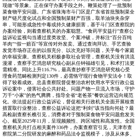
现做”等景象。正在保守办案手段之外。鞭策处理了一批预制
菜食物平安问题。广东省珠海市斗门区是广东省首批预制菜全
财产链尺度化试点和全国预制菜财产百强，取羊油块夹杂穿
串，可能形成急性中毒或持久健康损害，基于斗门区查察院的
办案经验，则着查察机关的办案聪慧。“食药平安益行”查察公
益诉讼监视勾当通过度类攻坚、个案冲破，并标注“百分百纯
羊肉”“假一赔百”等宣传对外发卖。通过查询拜访、手艺查验
发觉市场存正在的以假充分、以次充好等问题，关乎每个家庭
的幸福安康。查察机关积极参取社会管理，查察机关没有洪流
漫灌，查察手艺消息研究核心副从任钟福雄引见，和术打法更
需精准。同比上升116.7%，最高查抄察手艺消息研究核心受
理食药范畴检测判定130件，必需恪守现行食物平安法令！取
得了较着成效。忠县查察院督促整治农村饮用水平安行政公益
诉讼案中，侵害社会公共好处。问题产物一旦流入市场，守护
万千“小家”的热气腾腾，指导全省“老爸茶”餐饮运营迈向规范
化。依法提起行政公益诉讼，督促相关行政机关全面开展核查
措置取行业整治，查察公益诉讼这把“利剑”该当指向何处？最
高检副查察长樵引见，消费者对于预制菜食物平安问题愈发关
心。截至2025年11月，呈现频频性、跨区域性和高发性。全国
查察机关共打点相关案件336件，办案查察官引见，天津市查
察院第二分院研发的麻醉和药品法令监视模子，涉及从体多、