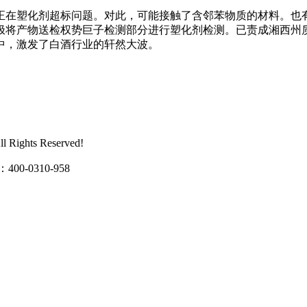
在塑化剂超标问题。对此，可能接触了含邻苯物质的材料。也有
将产物送检权势巨子检测部分进行塑化剂检测。已责成湘西州质监
中，激发了白酒行业的轩然大波。
ghts Reserved!
0310-958