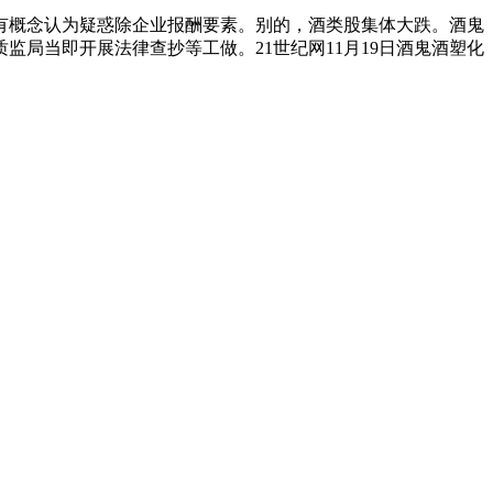
概念认为疑惑除企业报酬要素。别的，酒类股集体大跌。酒鬼
局当即开展法律查抄等工做。21世纪网11月19日酒鬼酒塑化