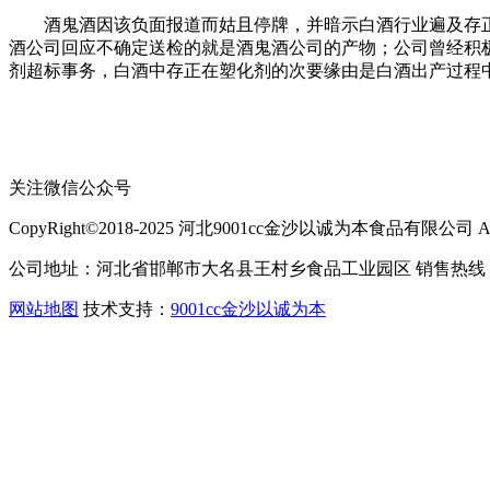
酒鬼酒因该负面报道而姑且停牌，并暗示白酒行业遍及存正
酒公司回应不确定送检的就是酒鬼酒公司的产物；公司曾经积极
剂超标事务，白酒中存正在塑化剂的次要缘由是白酒出产过程
关注微信公众号
CopyRight©2018-2025 河北9001cc金沙以诚为本食品有限公司 All Ri
公司地址：河北省邯郸市大名县王村乡食品工业园区 销售热线：400-
网站地图
技术支持：
9001cc金沙以诚为本