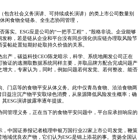
讲（包含社会义务演讲、可持续成长演讲）的类上市公司数量别
策休闲食物全链条、全生态协同管理，
实。ESG应是公司的“一把手工程”，”殷格非说。企业能够
格非阐发称，若是链从企业和平台没有同步强化供应链办理取风险节
否妥帖处置短期好处取持久价值的关系。
出产，碳益科技CEO陈龙暗示，科学、系统地阐发公司正在
可验证的逃溯取数据系统同样主要，并取品牌方配合完成问题产
之增大，专家认为，同时，例如问题若何发觉、若何整改、能否
构、门店等的食物平安从体义务。此中仅青岛食物、洽洽食物两
者日益注沉产物平安取绿色消费，从泉源降低风险发生概率；确
其ESG演讲披露率逐年提拔。
同管理义务，正在当下的食物平安问题中，平台应承担响应的
，中国证券报记者梳理申银万国行业22家上市公司发觉，鞭策
苦地域优良农产物，它们认为ESG是锦上添花的事。责扬全国认