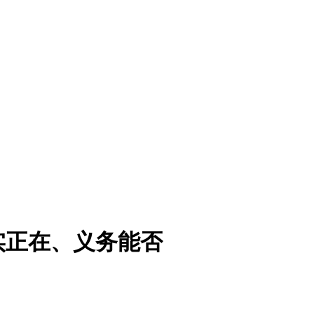
实正在、义务能否