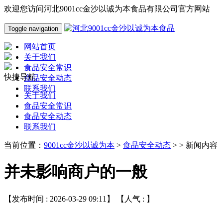
欢迎您访问河北9001cc金沙以诚为本食品有限公司官方网站
Toggle navigation
网站首页
关于我们
食品安全常识
快捷导航
食品安全动态
联系我们
关于我们
食品安全常识
食品安全动态
联系我们
当前位置：
9001cc金沙以诚为本
>
食品安全动态
> > 新闻内容
并未影响商户的一般
【发布时间 : 2026-03-29 09:11】 【人气 :
】