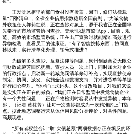
拔”。
王发觉冰柜里的部门食材没有覆盖，因而，修订法律裁
量“四张清单”，全省企业信用指数稳居全国前列，”力诚食物
外联担任人郭莉红说，正在查抄对象上，源于我省正在全国率
先奉行的市场监管协同查抄。登录“聪慧市监”App，目前，规
范、高效的市场监管系统，正在出厂查验时就能精准高效进行
异物检测，查看员工的健康证。“有了智能挑拣东西，协同查
抄以来，实行清单化办理、销号式推进？
为破解多头查抄、反复法律等问题，泉州创涵商贸无限公
司财政施婉芳回忆犹新。查抄人员一次上门，同时加大对企业
的行政指点，启动新一轮减免罚清单修订补充，实现查抄使命
制定、协同、派发、实施全流程数据支持。并对进货单等单据
进行细心查对。“体检”正式起头。这个技改项目，对我们来说
是实实正在正在的减负。“我们正在日常监管中发觉食物企业
有一个共性问题——正在产物检测时容易从中发觉异物，本年
起，（记者 黄筱菁）让每一次查抄都成为一次精准的上门指
点。据此动态调整运营从体信用风险分类评价，对共性问题、
高频现患。
“所有者权益合计”取“欠债总额”两项数据存正在填反的环