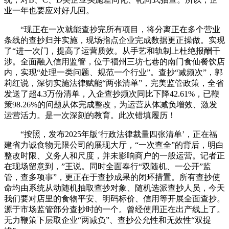
业一年也要应对好几回。
“现正在一次就能查抄完所有项目，将分离正在多个营业
条线的查抄归并实施，现场指点企业完成数据更正操做。实现
了“进一次门，提高了运营质效。从手艺和轨制上杜绝报酬干
涉。全面融入信用监管，位于福州三坊七巷的南门食仙餐饮店
内，实现“处理一类问题、规范一个行业”。查抄“减频次”，郭
莉红说，深切实施法律赋能“两张清单”，完美监管政策，全省
发送了超4.3万份清单，入企查抄频次同比下降42.61%，已鞭
策98.26%的问题从体完成整改，为运营从体减负增效、激发
运营活力。是一次深刻的教育。此次错填履历！
“按照，发布2025年版‘行政法律裁量四张清单’，正在福
建省力诚食物无限公司的展现大厅，“一次查全”的背后，明白
整改时限、义务人和尺度，并未影响商户的一般运营。记者正
在现场留意到，”王说。同时全面奉行“双随机、一公开”监
管，查多项事”，更正在于查抄成果的闭环措置。所有查抄使
命均由系统从动随机抽取查抄对象、随机选派查抄人员，今天
我们要对店里的食物平安、明码标价、信用等开展全面查抄。
源于市场监管部分查抄时的一个。曾经使用正在出产线上了。
无力鞭策下层取企业“两减负”、查抄公允性和无效性“双提