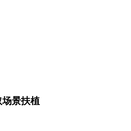
取场景扶植