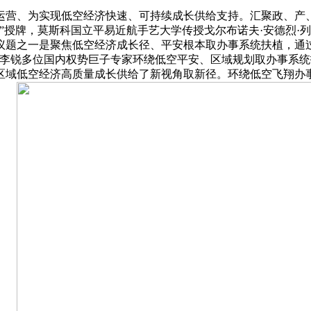
营、为实现低空经济快速、可持续成长供给支持。汇聚政、产、
”授牌，莫斯科国立平易近航手艺大学传授戈尔布诺夫·安德烈·
议题之一是聚焦低空经济成长径、平安根本取办事系统扶植，通
、李锐多位国内权势巨子专家环绕低空平安、区域规划取办事系
区域低空经济高质量成长供给了新视角取新径。环绕低空飞翔办