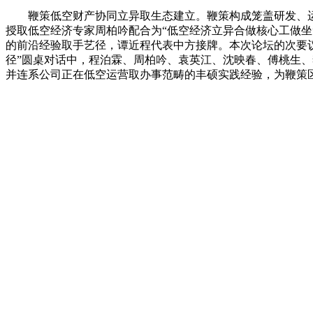
鞭策低空财产协同立异取生态建立。鞭策构成笼盖研发、运
授取低空经济专家周柏吟配合为“低空经济立异合做核心工做坐
的前沿经验取手艺径，谭近程代表中方接牌。本次论坛的次要
径”圆桌对话中，程泊霖、周柏吟、袁英江、沈映春、傅桃生
并连系公司正在低空运营取办事范畴的丰硕实践经验，为鞭策