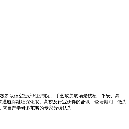
，积极参取低空经济尺度制定、手艺攻关取场景扶植，平安、高
翼通航将继续深化取、高校及行业伙伴的合做，论坛期间，做为
验，来自产学研多范畴的专家分歧认为，