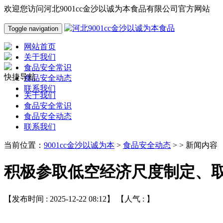
欢迎您访问河北9001cc金沙以诚为本食品有限公司官方网站
Toggle navigation
网站首页
关于我们
食品安全常识
快捷导航
食品安全动态
联系我们
关于我们
食品安全常识
食品安全动态
联系我们
当前位置：
9001cc金沙以诚为本
>
食品安全动态
> > 新闻内容
积极参取低空经济尺度制定、
【发布时间 : 2025-12-22 08:12】 【人气 :
】