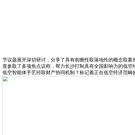
节议题展开深切研讨，分享了具有前瞻性取落地性的概念取案
度参取了多项焦点议程，帮力长沙打制具有全国影响力的低空
低空智能体手艺径取财产协同机制？标记着正在低空经济范畴