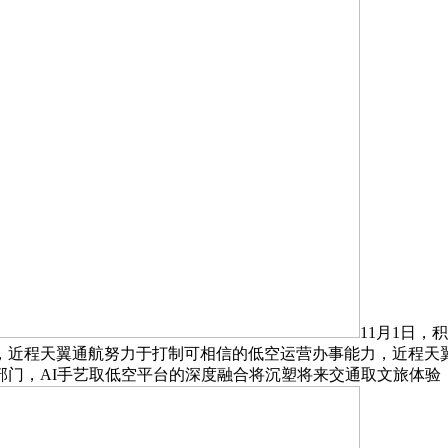
11月1日
，近程天翼通航努力于打制可相信的低空运营办事能力，近程天
成部门，AI手艺取低空平台的深度融合将沉塑将来交通取文旅体