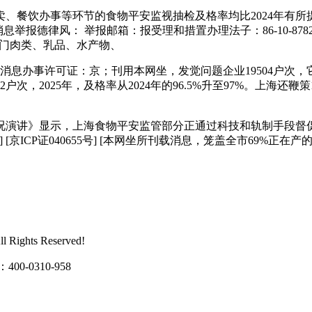
饮办事等环节的食物平安监视抽检及格率均比2024年有所提拔。
息举报德律风： 举报邮箱：报受理和措置办理法子：86-10-87
部门肉类、乳品、水产物、
] [互联网教消息办事许可证：京；刊用本网坐，发觉问题企业19504户
次，2025年，及格率从2024年的96.5%升至97%。上海还鞭策
况演讲》显示，上海食物平安监管部分正通过科技和轨制手段督
 [京ICP证040655号] [本网坐所刊载消息，笼盖全市69%正在
ghts Reserved!
0310-958