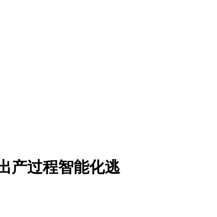
了出产过程智能化逃