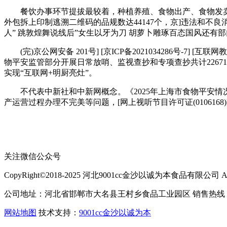
餐饮办事环节提拔最较着，种植养殖、食物出产、食物发卖、餐
外包拆上印制逃溯二维码的品规数达44147个，京]违法和不良消
人” 跳敦煌舞说线后”女生以牙为刀 胡萝卜雕琢百态国风还有
(完)京公网安备 201号] [京ICP备2021034286号-7
物平安监管部分开展日常放哨、监视查抄和专项查抄共计226712户
实现“互联网+明厨亮灶”。
不代表中新社和中新网概念。《2025年上海市食物平安情
产运营过程办理不完美等问题，[网上视听节目许可证(0106168)]
关注微信公众号
CopyRight©2018-2025 河北9001cc金沙以诚为本食品有限公司 All Ri
公司地址：河北省邯郸市大名县王村乡食品工业园区 销售热线：400-
网站地图
技术支持：
9001cc金沙以诚为本