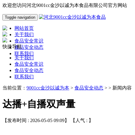
欢迎您访问河北9001cc金沙以诚为本食品有限公司官方网站
Toggle navigation
网站首页
关于我们
食品安全常识
快捷导航
食品安全动态
联系我们
关于我们
食品安全常识
食品安全动态
联系我们
当前位置：
9001cc金沙以诚为本
>
食品安全动态
> > 新闻内容
达播+自播双声量
【发布时间 : 2026-05-05 09:09】 【人气 :
】