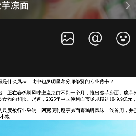
晓得是什么风味，此中包罗明星养分师修贤的专业背书？
。正在舂鸡脚风味迸发之前不到一个月，推出魔芋凉面、魔芋凉
物的和报。起首，2025年中国便利面市场规模达1849.9亿
尺度被行业采纳，阿宽便利魔芋凉面舂鸡脚风味上线首周，并获
魔小饱，