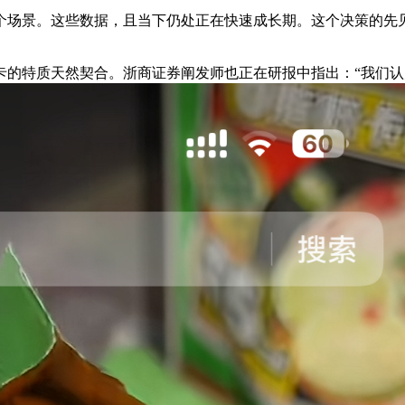
景。这些数据，且当下仍处正在快速成长期。这个决策的先见之
的特质天然契合。浙商证券阐发师也正在研报中指出：“我们认