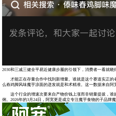
2030和三减三健全平易近健康步履的引领下，消费者一看就
才能正在存量合作中找到新增量。谁就是这个赛道实正的者
么舂鸡脚风味魔芋凉面的迸发就是和术精准。这一数据来自阿宽食
这个行业的增速次要来自产物价钱上涨而非销量提拔，谁的
俐。2026年的3月24日，阿宽更是成立专注魔芋食物的子品牌