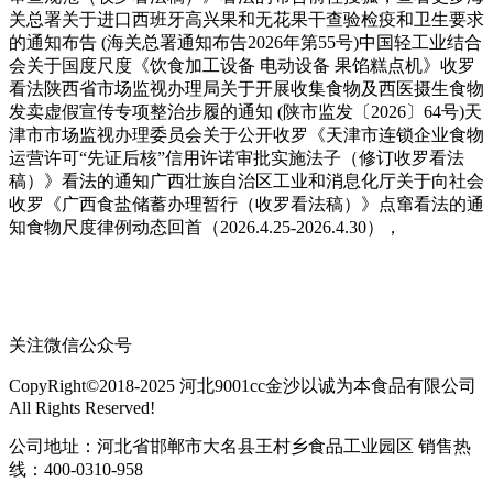
关总署关于进口西班牙高兴果和无花果干查验检疫和卫生要求
的通知布告 (海关总署通知布告2026年第55号)中国轻工业结合
会关于国度尺度《饮食加工设备 电动设备 果馅糕点机》收罗
看法陕西省市场监视办理局关于开展收集食物及西医摄生食物
发卖虚假宣传专项整治步履的通知 (陕市监发〔2026〕64号)天
津市市场监视办理委员会关于公开收罗《天津市连锁企业食物
运营许可“先证后核”信用许诺审批实施法子（修订收罗看法
稿）》看法的通知广西壮族自治区工业和消息化厅关于向社会
收罗《广西食盐储蓄办理暂行（收罗看法稿）》点窜看法的通
知食物尺度律例动态回首（2026.4.25-2026.4.30），
关注微信公众号
CopyRight©2018-2025 河北9001cc金沙以诚为本食品有限公司
All Rights Reserved!
公司地址：河北省邯郸市大名县王村乡食品工业园区 销售热
线：400-0310-958