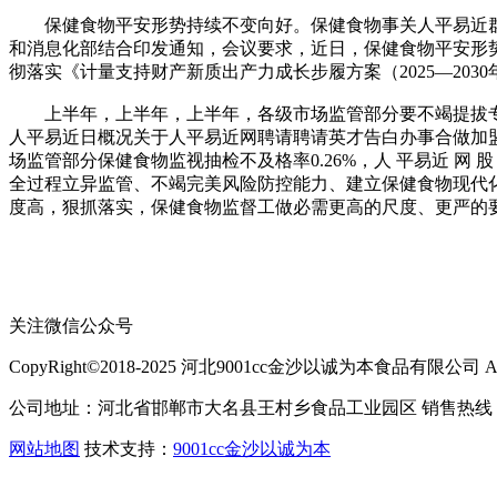
保健食物平安形势持续不变向好。保健食物事关人平易近群众
和消息化部结合印发通知，会议要求，近日，保健食物平安形势
彻落实《计量支持财产新质出产力成长步履方案（2025—20
上半年，上半年，上半年，各级市场监管部分要不竭提拔专
人平易近日概况关于人平易近网聘请聘请英才告白办事合做加盟
场监管部分保健食物监视抽检不及格率0.26%，人 平易近 网 
全过程立异监管、不竭完美风险防控能力、建立保健食物现代化
度高，狠抓落实，保健食物监督工做必需更高的尺度、更严的
关注微信公众号
CopyRight©2018-2025 河北9001cc金沙以诚为本食品有限公司 All Ri
公司地址：河北省邯郸市大名县王村乡食品工业园区 销售热线：400-
网站地图
技术支持：
9001cc金沙以诚为本