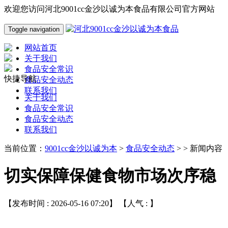
欢迎您访问河北9001cc金沙以诚为本食品有限公司官方网站
Toggle navigation
网站首页
关于我们
食品安全常识
快捷导航
食品安全动态
联系我们
关于我们
食品安全常识
食品安全动态
联系我们
当前位置：
9001cc金沙以诚为本
>
食品安全动态
> > 新闻内容
切实保障保健食物市场次序稳
【发布时间 : 2026-05-16 07:20】 【人气 :
】