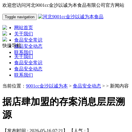
欢迎您访问河北9001cc金沙以诚为本食品有限公司官方网站
Toggle navigation
网站首页
关于我们
食品安全常识
快捷导航
食品安全动态
联系我们
关于我们
食品安全常识
食品安全动态
联系我们
当前位置：
9001cc金沙以诚为本
>
食品安全动态
> > 新闻内容
据店肆加盟的存案消息层层溯
源
【发布时间 : 2026-05-16 07:21】 【人气 :
】