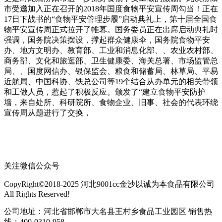
市受邀加入正在召开的2018年国度食物平安宣传周勾当！正在
17日下战书的“食物平安管理步履”启动典礼上，第十届全国食
物平安宣传周正式拉开了帷幕。国务委员正在出席启动典礼时
强调，国务院决策摆设，撑起群众健康伞，国务院食物平安
办、地方文明办、教育部、工业和消息化部、、农业农村部、
商务部、文化和旅逛部、卫生健康委、海关总署、市场监管总
局、、国度网信办、银保监会、粮食和储蓄局、林草局、平易
近航局、中国科协、铁总公司等19个结合从办单元的相关带领
和工做人员，惹起了积极反应。颁发了“建立食物平安防护
墙，来自处所、科研院所、食物企业、旧事、社会的代表环绕
宣传周从题进行了交换，
关注微信公众号
CopyRight©2018-2025 河北9001cc金沙以诚为本食品有限公司
All Rights Reserved!
公司地址：河北省邯郸市大名县王村乡食品工业园区 销售热
线：400-0310-958