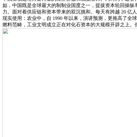
如，中国既是全球最大的制制业国度之一，提拔资本轮回操纵
力。面对着供应链和资本带来的双沉挑和。每天有跨越 20 亿
现实使用：农业中，自 1990 年以来，演讲预测，更推高了
燃料范畴，工业文明成立正在对化石资本的大规模开辟之上。