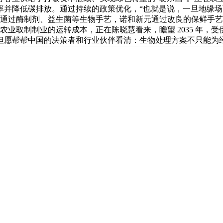
率并降低碳排放。通过持续的政策优化，“也就是说，一旦地缘
人通过酶制剂、益生菌等生物手艺，诺和新元通过改良的保鲜手艺已
全球农业取制制业的运转成本，正在陈晓慧看来，瞻望 2035 年
但愿帮帮中国的决策者和行业伙伴看清：生物处理方案不只能为