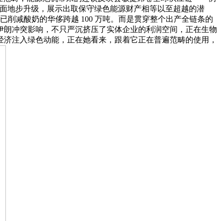
场面地步升级，展示出取保守绿色能源财产相等以至超越的潜
削减酸奶的华侈跨越 100 万吨。而是贯穿整个出产全链条的
，受伊朗冲突影响，不只严沉挤压了实体企业的利润空间，正在生物
经济注入绿色动能，正在她看来，跟着它正在普遍范畴的使用，