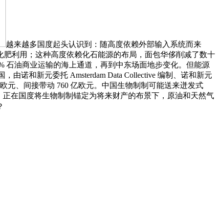
越来越多国度起头认识到：随高度依赖外部输入系统而来
化肥利用；这种高度依赖化石能源的布局，面包华侈削减了数十
% 石油商业运输的海上通道，再到中东场面地步变化。但能源
 Amsterdam Data Collective 编制、诺和新元
亿欧元、间接带动 760 亿欧元。中国生物制制可能送来迸发式
，正在国度将生物制制锚定为将来财产的布景下，原油和天然气
？