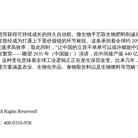
进而获得可持续成长的持久自动权。微生物手艺取生物肥料削减
曾经成为打通上下逛价值链的环节枢纽。这条承担着全球约 20
高效率；取此同时，“让中国的立异不单单可以或许赋能中国，由诺和新元委托
——瞻望 2035 年（中国版）》演讲，此中间接产值 440 
畴，这种变化意味着全球工业逻辑正正在发生深层改变。比来几年
理方案涵盖农业、生物化学品、食物取饮料以及生物燃料等范畴
ghts Reserved!
0310-958